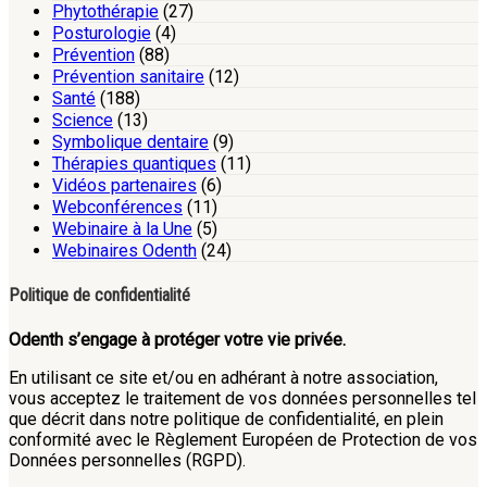
Phytothérapie
(27)
Posturologie
(4)
Prévention
(88)
Prévention sanitaire
(12)
Santé
(188)
Science
(13)
Symbolique dentaire
(9)
Thérapies quantiques
(11)
Vidéos partenaires
(6)
Webconférences
(11)
Webinaire à la Une
(5)
Webinaires Odenth
(24)
Politique de confidentialité
Odenth s’engage à protéger votre vie privée.
En utilisant ce site et/ou en adhérant à notre association,
vous acceptez le traitement de vos données personnelles tel
que décrit dans notre politique de confidentialité, en plein
conformité avec le Règlement Européen de Protection de vos
Données personnelles (RGPD).