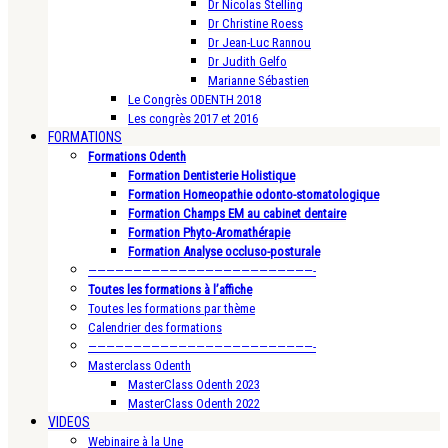
Dr Nicolas Stelling
Dr Christine Roess
Dr Jean-Luc Rannou
Dr Judith Gelfo
Marianne Sébastien
Le Congrès ODENTH 2018
Les congrès 2017 et 2016
FORMATIONS
Formations Odenth
Formation Dentisterie Holistique
Formation Homeopathie odonto-stomatologique
Formation Champs EM au cabinet dentaire
Formation Phyto-Aromathérapie
Formation Analyse occluso-posturale
—————————————————————————-
Toutes les formations à l’affiche
Toutes les formations par thème
Calendrier des formations
—————————————————————————-
Masterclass Odenth
MasterClass Odenth 2023
MasterClass Odenth 2022
VIDEOS
Webinaire à la Une