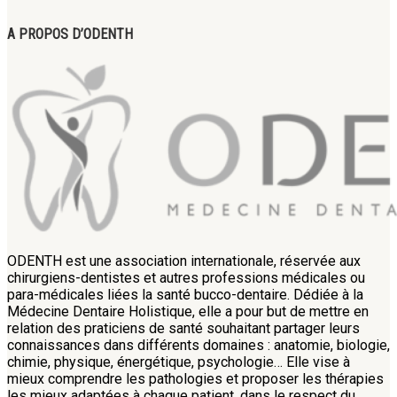
A PROPOS D’ODENTH
ODENTH est une association internationale, réservée aux
chirurgiens-dentistes et autres professions médicales ou
para-médicales liées la santé bucco-dentaire. Dédiée à la
Médecine Dentaire Holistique, elle a pour but de mettre en
relation des praticiens de santé souhaitant partager leurs
connaissances dans différents domaines : anatomie, biologie,
chimie, physique, énergétique, psychologie… Elle vise à
mieux comprendre les pathologies et proposer les thérapies
les mieux adaptées à chaque patient, dans le respect du