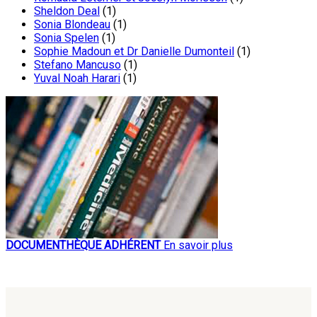
Sheldon Deal
(1)
Sonia Blondeau
(1)
Sonia Spelen
(1)
Sophie Madoun et Dr Danielle Dumonteil
(1)
Stefano Mancuso
(1)
Yuval Noah Harari
(1)
DOCUMENTHÈQUE ADHÉRENT
En savoir plus