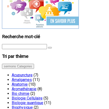
Recherche mot-clé
Tri par thème
sermons Categories
Acupuncture
(7)
Amalgames
(11)
Anatomie
(10)
Aromathérapie
(8)
Bio chimie
(2)
Biologie Cellulaire
(5)
Biologie quantique
(11)
Biophysique
(2)