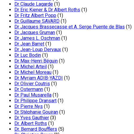
Dr Claude Lagarde
(1)
Dr Eric Kiener & Dr Albert Roths
(1)
Dr Fritz Albert Popp
(1)
Dr Guillaume SAVARD
(1)
Dr Jacques Brassecasse et A. Serge Puente de Blas
(1)
Dr Jacques Gruman
(1)
Dr James L. Oschman
(1)
Dr Jean Barret
(1)
Dr Jean-Loup Dervaux
(1)
Dr Luc Bodin
(1)
Dr Max-Henri Béguin
(1)
Dr Michel Arteil
(1)
Dr Michel Moreau
(1)
Dr Myriam ADIB-YAZDI
(1)
Dr Olivier Coutris
(1)
Dr Ostermann
(1)
Dr Paul Musarella
(1)
Dr Philippe Dransart
(1)
Dr Pierre Nys
(1)
Dr Stéphanie Gouiran
(1)
Dr Yves Gauthier
(3)
Dr. Albert Roths
(1)
Dr. Bernard Boufflers
(5)