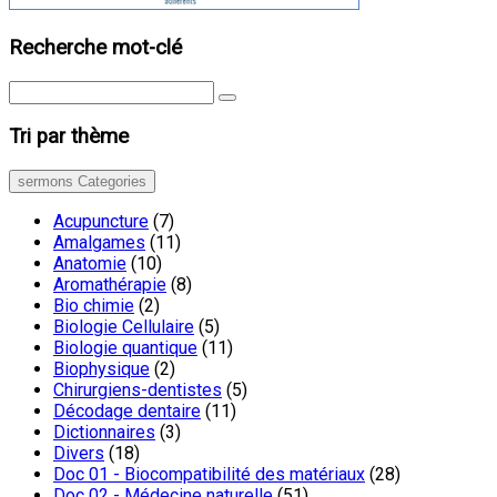
Recherche mot-clé
Tri par thème
sermons Categories
Acupuncture
(7)
Amalgames
(11)
Anatomie
(10)
Aromathérapie
(8)
Bio chimie
(2)
Biologie Cellulaire
(5)
Biologie quantique
(11)
Biophysique
(2)
Chirurgiens-dentistes
(5)
Décodage dentaire
(11)
Dictionnaires
(3)
Divers
(18)
Doc 01 - Biocompatibilité des matériaux
(28)
Doc 02 - Médecine naturelle
(51)