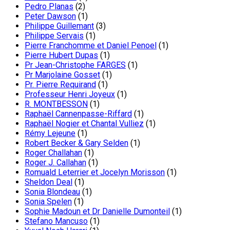
Pedro Planas
(2)
Peter Dawson
(1)
Philippe Guillemant
(3)
Philippe Servais
(1)
Pierre Franchomme et Daniel Penoel
(1)
Pierre Hubert Dupas
(1)
Pr Jean-Christophe FARGES
(1)
Pr Marjolaine Gosset
(1)
Pr. Pierre Requirand
(1)
Professeur Henri Joyeux
(1)
R. MONTBESSON
(1)
Raphaël Cannenpasse-Riffard
(1)
Raphaël Nogier et Chantal Vulliez
(1)
Rémy Lejeune
(1)
Robert Becker & Gary Selden
(1)
Roger Challahan
(1)
Roger J. Callahan
(1)
Romuald Leterrier et Jocelyn Morisson
(1)
Sheldon Deal
(1)
Sonia Blondeau
(1)
Sonia Spelen
(1)
Sophie Madoun et Dr Danielle Dumonteil
(1)
Stefano Mancuso
(1)