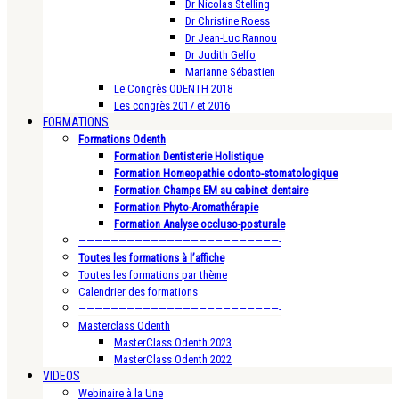
Dr Nicolas Stelling
Dr Christine Roess
Dr Jean-Luc Rannou
Dr Judith Gelfo
Marianne Sébastien
Le Congrès ODENTH 2018
Les congrès 2017 et 2016
FORMATIONS
Formations Odenth
Formation Dentisterie Holistique
Formation Homeopathie odonto-stomatologique
Formation Champs EM au cabinet dentaire
Formation Phyto-Aromathérapie
Formation Analyse occluso-posturale
—————————————————————————-
Toutes les formations à l’affiche
Toutes les formations par thème
Calendrier des formations
—————————————————————————-
Masterclass Odenth
MasterClass Odenth 2023
MasterClass Odenth 2022
VIDEOS
Webinaire à la Une