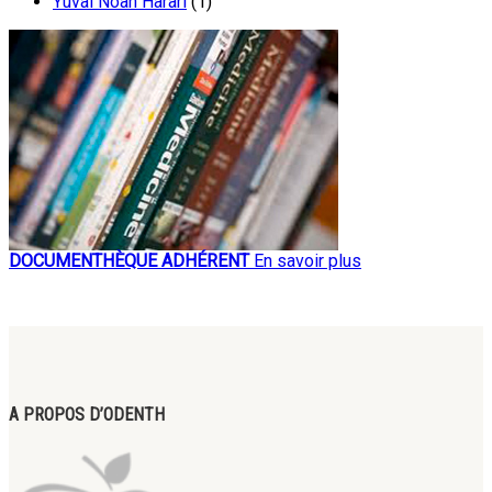
Yuval Noah Harari
(1)
DOCUMENTHÈQUE ADHÉRENT
En savoir plus
A PROPOS D’ODENTH