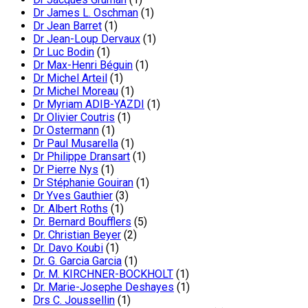
Dr James L. Oschman
(1)
Dr Jean Barret
(1)
Dr Jean-Loup Dervaux
(1)
Dr Luc Bodin
(1)
Dr Max-Henri Béguin
(1)
Dr Michel Arteil
(1)
Dr Michel Moreau
(1)
Dr Myriam ADIB-YAZDI
(1)
Dr Olivier Coutris
(1)
Dr Ostermann
(1)
Dr Paul Musarella
(1)
Dr Philippe Dransart
(1)
Dr Pierre Nys
(1)
Dr Stéphanie Gouiran
(1)
Dr Yves Gauthier
(3)
Dr. Albert Roths
(1)
Dr. Bernard Boufflers
(5)
Dr. Christian Beyer
(2)
Dr. Davo Koubi
(1)
Dr. G. Garcia Garcia
(1)
Dr. M. KIRCHNER-BOCKHOLT
(1)
Dr. Marie-Josephe Deshayes
(1)
Drs C. Joussellin
(1)