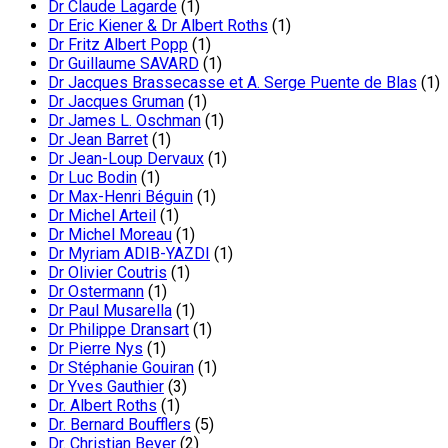
Dr Claude Lagarde
(1)
Dr Eric Kiener & Dr Albert Roths
(1)
Dr Fritz Albert Popp
(1)
Dr Guillaume SAVARD
(1)
Dr Jacques Brassecasse et A. Serge Puente de Blas
(1)
Dr Jacques Gruman
(1)
Dr James L. Oschman
(1)
Dr Jean Barret
(1)
Dr Jean-Loup Dervaux
(1)
Dr Luc Bodin
(1)
Dr Max-Henri Béguin
(1)
Dr Michel Arteil
(1)
Dr Michel Moreau
(1)
Dr Myriam ADIB-YAZDI
(1)
Dr Olivier Coutris
(1)
Dr Ostermann
(1)
Dr Paul Musarella
(1)
Dr Philippe Dransart
(1)
Dr Pierre Nys
(1)
Dr Stéphanie Gouiran
(1)
Dr Yves Gauthier
(3)
Dr. Albert Roths
(1)
Dr. Bernard Boufflers
(5)
Dr. Christian Beyer
(2)