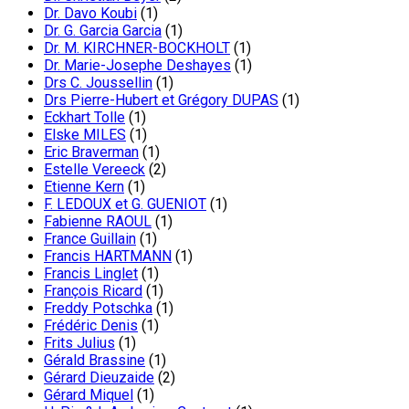
Dr. Davo Koubi
(1)
Dr. G. Garcia Garcia
(1)
Dr. M. KIRCHNER-BOCKHOLT
(1)
Dr. Marie-Josephe Deshayes
(1)
Drs C. Joussellin
(1)
Drs Pierre-Hubert et Grégory DUPAS
(1)
Eckhart Tolle
(1)
Elske MILES
(1)
Eric Braverman
(1)
Estelle Vereeck
(2)
Etienne Kern
(1)
F. LEDOUX et G. GUENIOT
(1)
Fabienne RAOUL
(1)
France Guillain
(1)
Francis HARTMANN
(1)
Francis Linglet
(1)
François Ricard
(1)
Freddy Potschka
(1)
Frédéric Denis
(1)
Frits Julius
(1)
Gérald Brassine
(1)
Gérard Dieuzaide
(2)
Gérard Miquel
(1)