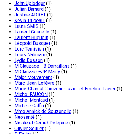
John Upledger
(1)
Julian Barnard
(1)
Justine ADRET
(1)
Kevin Trudeau
(1)
Laura SMIS
(1)
Laurent Gounelle
(1)
Laurent Huguelit
(1)
Léopold Busquet
(1)
Loïc Ternisien
(1)
Louis Nahmani
(1)
Lydia Bosson
(1)
M Clauzade - B Darraillans
(1)
M Clauzade-JP Marty
(1)
Major Mouvement
(1)
Marc-Jean Lefèvre
(1)
Marie-Chantal Canivenc-Lavier et Emeline Lavier
(1)
Michel FAUCON
(1)
Michel Montaud
(1)
Michèle Caffin
(1)
Mme Annick de Souzenelle
(1)
Néosanté
(1)
Nicole et Gérard Délépine
(1)
Olivier Soulier
(1)