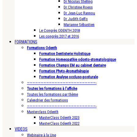
Dr Nicolas Stelling
Dr Christine Roess
Dr Jean-Luc Rannou
Dr Judith Gelfo
Marianne Sébastien
Le Congrès ODENTH 2018
Les congrès 2017 et 2016
FORMATIONS
Formations Odenth
Formation Dentisterie Holistique
Formation Homeopathie odonto-stomatologique
Formation Champs EM au cabinet dentaire
Formation Phyto-Aromathérapie
Formation Analyse occluso-posturale
—————————————————————————-
Toutes les formations à l’affiche
Toutes les formations par thème
Calendrier des formations
—————————————————————————-
Masterclass Odenth
MasterClass Odenth 2023
MasterClass Odenth 2022
VIDEOS
Webinaire à la Une