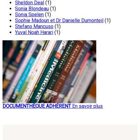
Sheldon Deal
(1)
Sonia Blondeau
(1)
Sonia Spelen
(1)
Sophie Madoun et Dr Danielle Dumonteil
(1)
Stefano Mancuso
(1)
Yuval Noah Harari
(1)
DOCUMENTHÈQUE ADHÉRENT
En savoir plus