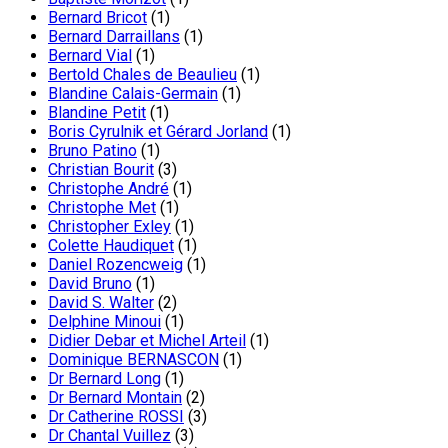
Bernard Bricot
(1)
Bernard Darraillans
(1)
Bernard Vial
(1)
Bertold Chales de Beaulieu
(1)
Blandine Calais-Germain
(1)
Blandine Petit
(1)
Boris Cyrulnik et Gérard Jorland
(1)
Bruno Patino
(1)
Christian Bourit
(3)
Christophe André
(1)
Christophe Met
(1)
Christopher Exley
(1)
Colette Haudiquet
(1)
Daniel Rozencweig
(1)
David Bruno
(1)
David S. Walter
(2)
Delphine Minoui
(1)
Didier Debar et Michel Arteil
(1)
Dominique BERNASCON
(1)
Dr Bernard Long
(1)
Dr Bernard Montain
(2)
Dr Catherine ROSSI
(3)
Dr Chantal Vuillez
(3)