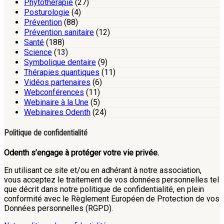
Phytothérapie
(27)
Posturologie
(4)
Prévention
(88)
Prévention sanitaire
(12)
Santé
(188)
Science
(13)
Symbolique dentaire
(9)
Thérapies quantiques
(11)
Vidéos partenaires
(6)
Webconférences
(11)
Webinaire à la Une
(5)
Webinaires Odenth
(24)
Politique de confidentialité
Odenth s’engage à protéger votre vie privée.
En utilisant ce site et/ou en adhérant à notre association,
vous acceptez le traitement de vos données personnelles tel
que décrit dans notre politique de confidentialité, en plein
conformité avec le Règlement Européen de Protection de vos
Données personnelles (RGPD).