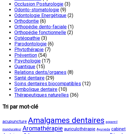
Occlusion Posturologie
(3)
Odonto-stomatologie
(9)
Odontologie Energétique
(2)
Orthodontie
(6)
Orthopédie dento-faciale
(1)
Orthopédie fonctionnelle
(2)
Ostéopathie
(3)
Parodontologie
(6)
Phytothérapie
(7)
Prévention
(54)
Psychologie
(17)
Quantique
(15)
Relations dents/organes
(8)
Santé dentaire
(29)
Soins dentaires biocompatibles
(12)
Symbolique dentaire
(10)
Thérapeutiques naturelles
(36)
Tri par mot-clé
Amalgames dentaires
acupuncture
appareil
Aromathérapie
auriculothérapie
cabinet
manducateur
Ayurveda