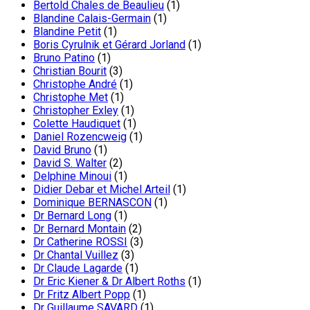
Bertold Chales de Beaulieu
(1)
Blandine Calais-Germain
(1)
Blandine Petit
(1)
Boris Cyrulnik et Gérard Jorland
(1)
Bruno Patino
(1)
Christian Bourit
(3)
Christophe André
(1)
Christophe Met
(1)
Christopher Exley
(1)
Colette Haudiquet
(1)
Daniel Rozencweig
(1)
David Bruno
(1)
David S. Walter
(2)
Delphine Minoui
(1)
Didier Debar et Michel Arteil
(1)
Dominique BERNASCON
(1)
Dr Bernard Long
(1)
Dr Bernard Montain
(2)
Dr Catherine ROSSI
(3)
Dr Chantal Vuillez
(3)
Dr Claude Lagarde
(1)
Dr Eric Kiener & Dr Albert Roths
(1)
Dr Fritz Albert Popp
(1)
Dr Guillaume SAVARD
(1)