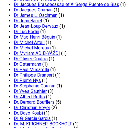
Dr Jacques Brassecasse et A. Serge Puente de Blas
(1)
Dr Jacques Gruman
(1)
Dr James L. Oschman
(1)
Dr Jean Barret
(1)
Dr Jean-Loup Dervaux
(1)
Dr Luc Bodin
(1)
Dr Max-Henri Béguin
(1)
Dr Michel Arteil
(1)
Dr Michel Moreau
(1)
Dr Myriam ADIB-YAZDI
(1)
Dr Olivier Coutris
(1)
Dr Ostermann
(1)
Dr Paul Musarella
(1)
Dr Philippe Dransart
(1)
Dr Pierre Nys
(1)
Dr Stéphanie Gouiran
(1)
Dr Yves Gauthier
(3)
Dr. Albert Roths
(1)
Dr. Bernard Boufflers
(5)
Dr. Christian Beyer
(2)
Dr. Davo Koubi
(1)
Dr. G. Garcia Garcia
(1)
Dr. M. KIRCHNER-BOCKHOLT
(1)