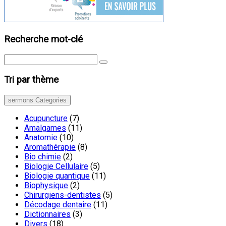
Recherche mot-clé
Tri par thème
sermons Categories
Acupuncture
(7)
Amalgames
(11)
Anatomie
(10)
Aromathérapie
(8)
Bio chimie
(2)
Biologie Cellulaire
(5)
Biologie quantique
(11)
Biophysique
(2)
Chirurgiens-dentistes
(5)
Décodage dentaire
(11)
Dictionnaires
(3)
Divers
(18)