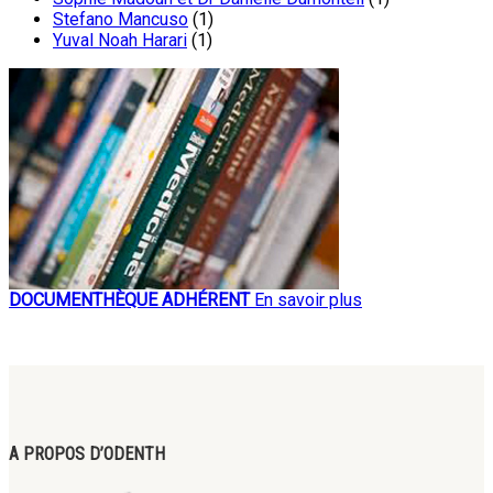
Stefano Mancuso
(1)
Yuval Noah Harari
(1)
DOCUMENTHÈQUE ADHÉRENT
En savoir plus
A PROPOS D’ODENTH