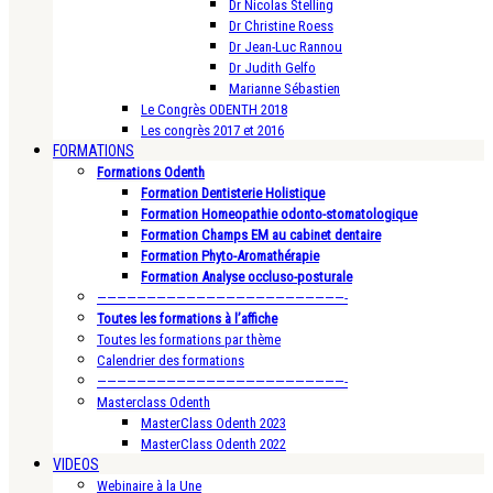
Dr Nicolas Stelling
Dr Christine Roess
Dr Jean-Luc Rannou
Dr Judith Gelfo
Marianne Sébastien
Le Congrès ODENTH 2018
Les congrès 2017 et 2016
FORMATIONS
Formations Odenth
Formation Dentisterie Holistique
Formation Homeopathie odonto-stomatologique
Formation Champs EM au cabinet dentaire
Formation Phyto-Aromathérapie
Formation Analyse occluso-posturale
—————————————————————————-
Toutes les formations à l’affiche
Toutes les formations par thème
Calendrier des formations
—————————————————————————-
Masterclass Odenth
MasterClass Odenth 2023
MasterClass Odenth 2022
VIDEOS
Webinaire à la Une