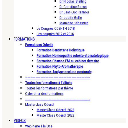
Dr Nicolas Stelling
Dr Christine Roess
Dr Jean-Luc Rannou
Dr Judith Gelfo
Marianne Sébastien
Le Congrès ODENTH 2018
Les congrès 2017 et 2016
FORMATIONS
Formations Odenth
Formation Dentisterie Holistique
Formation Homeopathie odonto-stomatologique
Formation Champs EM au cabinet dentaire
Formation Phyto-Aromathérapie
Formation Analyse occluso-posturale
—————————————————————————-
Toutes les formations à l’affiche
Toutes les formations par thème
Calendrier des formations
—————————————————————————-
Masterclass Odenth
MasterClass Odenth 2023
MasterClass Odenth 2022
VIDEOS
Webinaire à la Une