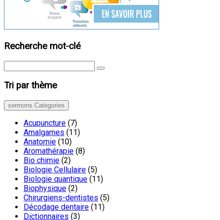
Recherche mot-clé
Tri par thème
sermons Categories
Acupuncture
(7)
Amalgames
(11)
Anatomie
(10)
Aromathérapie
(8)
Bio chimie
(2)
Biologie Cellulaire
(5)
Biologie quantique
(11)
Biophysique
(2)
Chirurgiens-dentistes
(5)
Décodage dentaire
(11)
Dictionnaires
(3)