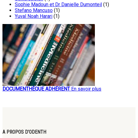
Sophie Madoun et Dr Danielle Dumonteil
(1)
Stefano Mancuso
(1)
Yuval Noah Harari
(1)
DOCUMENTHÈQUE ADHÉRENT
En savoir plus
A PROPOS D’ODENTH