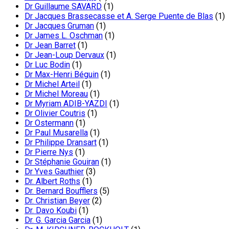
Dr Guillaume SAVARD
(1)
Dr Jacques Brassecasse et A. Serge Puente de Blas
(1)
Dr Jacques Gruman
(1)
Dr James L. Oschman
(1)
Dr Jean Barret
(1)
Dr Jean-Loup Dervaux
(1)
Dr Luc Bodin
(1)
Dr Max-Henri Béguin
(1)
Dr Michel Arteil
(1)
Dr Michel Moreau
(1)
Dr Myriam ADIB-YAZDI
(1)
Dr Olivier Coutris
(1)
Dr Ostermann
(1)
Dr Paul Musarella
(1)
Dr Philippe Dransart
(1)
Dr Pierre Nys
(1)
Dr Stéphanie Gouiran
(1)
Dr Yves Gauthier
(3)
Dr. Albert Roths
(1)
Dr. Bernard Boufflers
(5)
Dr. Christian Beyer
(2)
Dr. Davo Koubi
(1)
Dr. G. Garcia Garcia
(1)