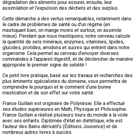
dégradation des aliments pour assurer, ensuite, leur
assimilation et l’expulsion des déchets et des surplus.
Cette démarche a des vertus remarquables, notamment dans
le cadre de problèmes de santé ou d’un régime (en
mastiquant bien, on mange moins et surtout, on assimile
mieux). Pendant que nous mastiquons, notre cerveau calcule
la quantité de sels minéraux, enzymes, vitamines, lipides,
glucides, protides, amidons et sucres qui entrent dans notre
organisme. Cela permet au cerveau d’envoyer diverses
commandes à l’appareil digestif, et de déclencher de manière
appropriée le premier signe de satiété !
Ce petit livre pratique, basé sur les travaux et recherches des
plus éminents spécialistes du domaine, vous permettra de
comprendre le pourquoi et le comment d’une bonne
mastication et de son effet sur votre santé.
France Guillain est originaire de Polynésie. Elle a effectué
ses études supérieures en Math, Physique et Philosophie.
France Guillain a réalisé plusieurs tours du monde à la voile
avec ses enfants. Diplômée d’état en diététique, elle est
l’auteur des Bains dérivatifs (Éditions Jouvence) et de
nombreux autres livres à succès.