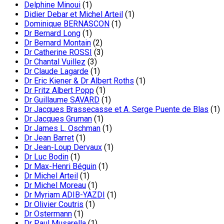
Delphine Minoui
(1)
Didier Debar et Michel Arteil
(1)
Dominique BERNASCON
(1)
Dr Bernard Long
(1)
Dr Bernard Montain
(2)
Dr Catherine ROSSI
(3)
Dr Chantal Vuillez
(3)
Dr Claude Lagarde
(1)
Dr Eric Kiener & Dr Albert Roths
(1)
Dr Fritz Albert Popp
(1)
Dr Guillaume SAVARD
(1)
Dr Jacques Brassecasse et A. Serge Puente de Blas
(1)
Dr Jacques Gruman
(1)
Dr James L. Oschman
(1)
Dr Jean Barret
(1)
Dr Jean-Loup Dervaux
(1)
Dr Luc Bodin
(1)
Dr Max-Henri Béguin
(1)
Dr Michel Arteil
(1)
Dr Michel Moreau
(1)
Dr Myriam ADIB-YAZDI
(1)
Dr Olivier Coutris
(1)
Dr Ostermann
(1)
Dr Paul Musarella
(1)