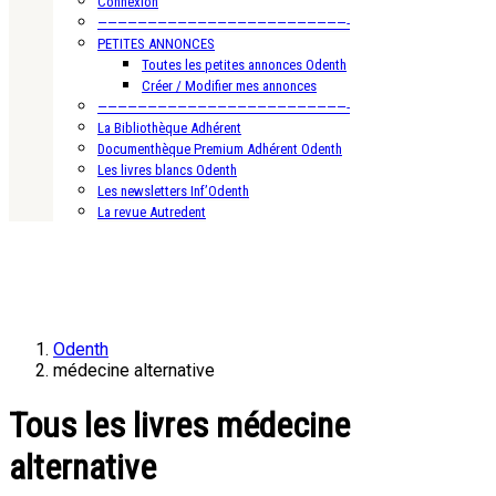
Connexion
—————————————————————————-
PETITES ANNONCES
Toutes les petites annonces Odenth
Créer / Modifier mes annonces
—————————————————————————-
La Bibliothèque Adhérent
Documenthèque Premium Adhérent Odenth
Les livres blancs Odenth
Les newsletters Inf’Odenth
La revue Autredent
Odenth
médecine alternative
Tous les livres médecine
alternative