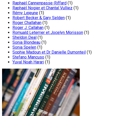
Raphaël Cannenpasse-Riffard
(1)
Raphaël Nogier et Chantal Vulliez
(1)
Rémy Lejeune
(1)
Robert Becker & Gary Selden
(1)
Roger Challahan
(1)
Roger J. Callahan
(1)
Romuald Leterrier et Jocelyn Morisson
(1)
Sheldon Deal
(1)
Sonia Blondeau
(1)
Sonia Spelen
(1)
Sophie Madoun et Dr Danielle Dumonteil
(1)
Stefano Mancuso
(1)
Yuval Noah Harari
(1)