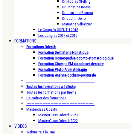
Dr Nicolas Stelling
Dr Christine Roess
Dr Jean-Luc Rannou
Dr Judith Gelfo
Marianne Sébastien
Le Congrès ODENTH 2018
Les congrès 2017 et 2016
FORMATIONS
Formations Odenth
Formation Dentisterie Holistique
Formation Homeopathie odonto-stomatologique
Formation Champs EM au cabinet dentaire
Formation Phyto-Aromathérapie
Formation Analyse occluso-posturale
—————————————————————————-
Toutes les formations à l’affiche
Toutes les formations par thème
Calendrier des formations
—————————————————————————-
Masterclass Odenth
MasterClass Odenth 2023
MasterClass Odenth 2022
VIDEOS
Webinaire à la Une