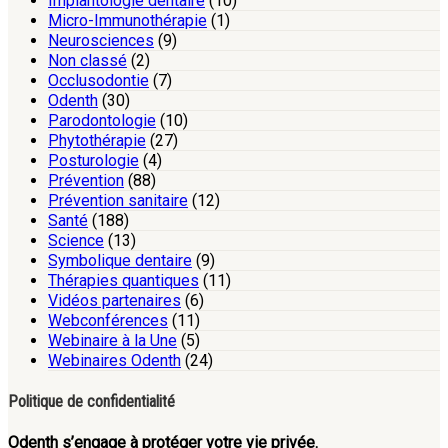
Implantologie dentaire
(10)
Micro-Immunothérapie
(1)
Neurosciences
(9)
Non classé
(2)
Occlusodontie
(7)
Odenth
(30)
Parodontologie
(10)
Phytothérapie
(27)
Posturologie
(4)
Prévention
(88)
Prévention sanitaire
(12)
Santé
(188)
Science
(13)
Symbolique dentaire
(9)
Thérapies quantiques
(11)
Vidéos partenaires
(6)
Webconférences
(11)
Webinaire à la Une
(5)
Webinaires Odenth
(24)
Politique de confidentialité
Odenth s’engage à protéger votre vie privée.