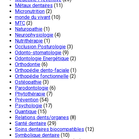
Métaux dentaires
(11)
Micronutrition
(2)
monde du vivant
(10)
MTC
(2)
Naturopathie
(1)
Neurophysiologie
(4)
Nutrithérapie
(1)
Occlusion Posturologie
(3)
Odonto-stomatologie
(9)
Odontologie Energétique
(2)
Orthodontie
(6)
Orthopédie dento-faciale
(1)
Orthopédie fonctionnelle
(2)
Ostéopathie
(3)
Parodontologie
(6)
Phytothérapie
(7)
Prévention
(54)
Psychologie
(17)
Quantique
(15)
Relations dents/organes
(8)
Santé dentaire
(29)
Soins dentaires biocompatibles
(12)
Symbolique dentaire
(10)