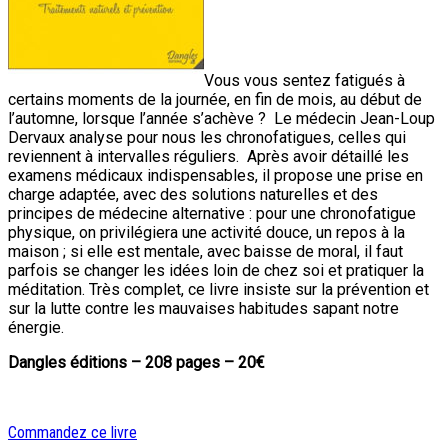
Vous vous sentez fatigués à
certains moments de la journée, en fin de mois, au début de
l’automne, lorsque l’année s’achève ? Le médecin Jean-Loup
Dervaux analyse pour nous les chronofatigues, celles qui
reviennent à intervalles réguliers. Après avoir détaillé les
examens médicaux indispensables, il propose une prise en
charge adaptée, avec des solutions naturelles et des
principes de médecine alternative : pour une chronofatigue
physique, on privilégiera une activité douce, un repos à la
maison ; si elle est mentale, avec baisse de moral, il faut
parfois se changer les idées loin de chez soi et pratiquer la
méditation. Très complet, ce livre insiste sur la prévention et
sur la lutte contre les mauvaises habitudes sapant notre
énergie.
Dangles éditions – 208 pages – 20€
Commandez ce livre