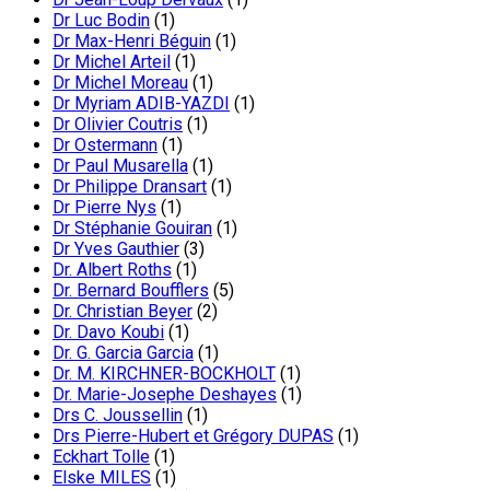
Dr Luc Bodin
(1)
Dr Max-Henri Béguin
(1)
Dr Michel Arteil
(1)
Dr Michel Moreau
(1)
Dr Myriam ADIB-YAZDI
(1)
Dr Olivier Coutris
(1)
Dr Ostermann
(1)
Dr Paul Musarella
(1)
Dr Philippe Dransart
(1)
Dr Pierre Nys
(1)
Dr Stéphanie Gouiran
(1)
Dr Yves Gauthier
(3)
Dr. Albert Roths
(1)
Dr. Bernard Boufflers
(5)
Dr. Christian Beyer
(2)
Dr. Davo Koubi
(1)
Dr. G. Garcia Garcia
(1)
Dr. M. KIRCHNER-BOCKHOLT
(1)
Dr. Marie-Josephe Deshayes
(1)
Drs C. Joussellin
(1)
Drs Pierre-Hubert et Grégory DUPAS
(1)
Eckhart Tolle
(1)
Elske MILES
(1)