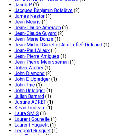
Jacob P.
(1)
Jacques Benjamin Boislève
(2)
James Nestor
(1)
Jean Meuris
(1)
Jean-Claude Ameisen
(1)
Jean-Claude Guyard
(2)
Jean-Marie Danze
(1)
Jean-Michel Gurret et Alix Lefief-Delcourt
(1)
Jean-Paul Allaux
(1)
Jean-Pierre Amigues
(1)
Jean-Pierre Meersseman
(1)
Johan Wölber
(1)
John Diamond
(2)
John E. Upiedger
(1)
John Thie
(1)
John Upledger
(1)
Julian Barnard
(1)
Justine ADRET
(1)
Kevin Trudeau
(1)
Laura SMIS
(1)
Laurent Gounelle
(1)
Laurent Huguelit
(1)
Léopold Busquet
(1)