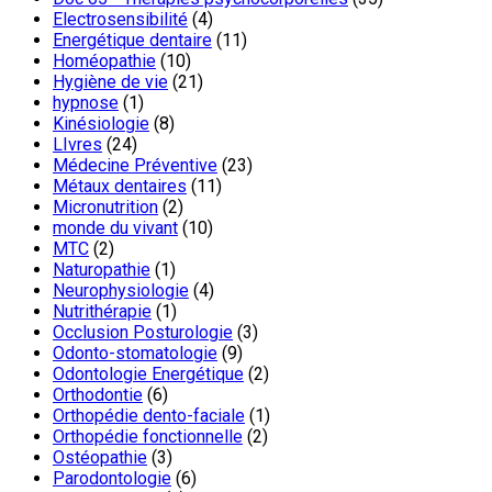
Electrosensibilité
(4)
Energétique dentaire
(11)
Homéopathie
(10)
Hygiène de vie
(21)
hypnose
(1)
Kinésiologie
(8)
LIvres
(24)
Médecine Préventive
(23)
Métaux dentaires
(11)
Micronutrition
(2)
monde du vivant
(10)
MTC
(2)
Naturopathie
(1)
Neurophysiologie
(4)
Nutrithérapie
(1)
Occlusion Posturologie
(3)
Odonto-stomatologie
(9)
Odontologie Energétique
(2)
Orthodontie
(6)
Orthopédie dento-faciale
(1)
Orthopédie fonctionnelle
(2)
Ostéopathie
(3)
Parodontologie
(6)