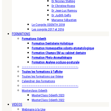
Dr Nicolas Stelling
Dr Christine Roess
Dr Jean-Luc Rannou
Dr Judith Gelfo
Marianne Sébastien
Le Congrès ODENTH 2018
Les congrès 2017 et 2016
FORMATIONS
Formations Odenth
Formation Dentisterie Holistique
Formation Homeopathie odonto-stomatologique
Formation Champs EM au cabinet dentaire
Formation Phyto-Aromathérapie
Formation Analyse occluso-posturale
—————————————————————————-
Toutes les formations à l’affiche
Toutes les formations par thème
Calendrier des formations
—————————————————————————-
Masterclass Odenth
MasterClass Odenth 2023
MasterClass Odenth 2022
VIDEOS
Webinaire à la Une