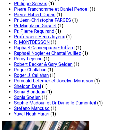
Philippe Servais
(1)
Pierre Franchomme et Daniel Penoel
(1)
Pierre Hubert Dupas
(1)
Pr Jean-Christophe FARGES
(1)
Pr Marjolaine Gosset
(1)
Pr. Pierre Requirand
(1)
Professeur Henri Joyeux
(1)
R. MONTBESSON
(1)
Raphaël Cannenpasse-Riffard
(1)
Raphaël Nogier et Chantal Vulliez
(1)
Rémy Lejeune
(1)
Robert Becker & Gary Selden
(1)
Roger Challahan
(1)
Roger J. Callahan
(1)
Romuald Leterrier et Jocelyn Morisson
(1)
Sheldon Deal
(1)
Sonia Blondeau
(1)
Sonia Spelen
(1)
Sophie Madoun et Dr Danielle Dumonteil
(1)
Stefano Mancuso
(1)
Yuval Noah Harari
(1)