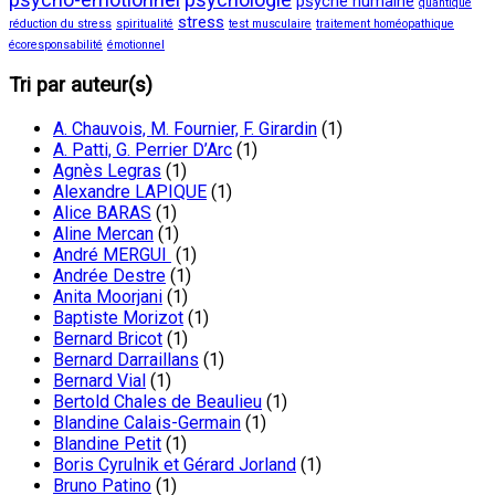
psyché humaine
quantique
stress
réduction du stress
spiritualité
test musculaire
traitement homéopathique
écoresponsabilité
émotionnel
Tri par auteur(s)
A. Chauvois, M. Fournier, F. Girardin
(1)
A. Patti, G. Perrier D’Arc
(1)
Agnès Legras
(1)
Alexandre LAPIQUE
(1)
Alice BARAS
(1)
Aline Mercan
(1)
André MERGUI
(1)
Andrée Destre
(1)
Anita Moorjani
(1)
Baptiste Morizot
(1)
Bernard Bricot
(1)
Bernard Darraillans
(1)
Bernard Vial
(1)
Bertold Chales de Beaulieu
(1)
Blandine Calais-Germain
(1)
Blandine Petit
(1)
Boris Cyrulnik et Gérard Jorland
(1)
Bruno Patino
(1)