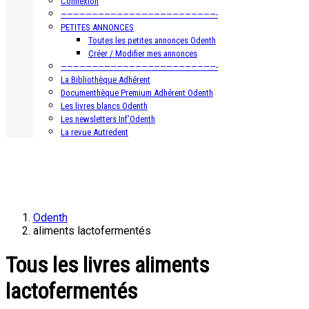
Connexion
—————————————————————————-
PETITES ANNONCES
Toutes les petites annonces Odenth
Créer / Modifier mes annonces
—————————————————————————-
La Bibliothèque Adhérent
Documenthèque Premium Adhérent Odenth
Les livres blancs Odenth
Les newsletters Inf’Odenth
La revue Autredent
Odenth
aliments lactofermentés
Tous les livres aliments
lactofermentés