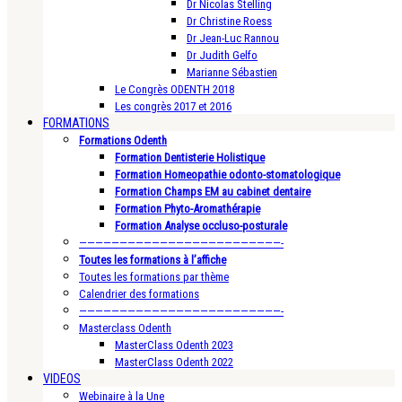
Dr Nicolas Stelling
Dr Christine Roess
Dr Jean-Luc Rannou
Dr Judith Gelfo
Marianne Sébastien
Le Congrès ODENTH 2018
Les congrès 2017 et 2016
FORMATIONS
Formations Odenth
Formation Dentisterie Holistique
Formation Homeopathie odonto-stomatologique
Formation Champs EM au cabinet dentaire
Formation Phyto-Aromathérapie
Formation Analyse occluso-posturale
—————————————————————————-
Toutes les formations à l’affiche
Toutes les formations par thème
Calendrier des formations
—————————————————————————-
Masterclass Odenth
MasterClass Odenth 2023
MasterClass Odenth 2022
VIDEOS
Webinaire à la Une