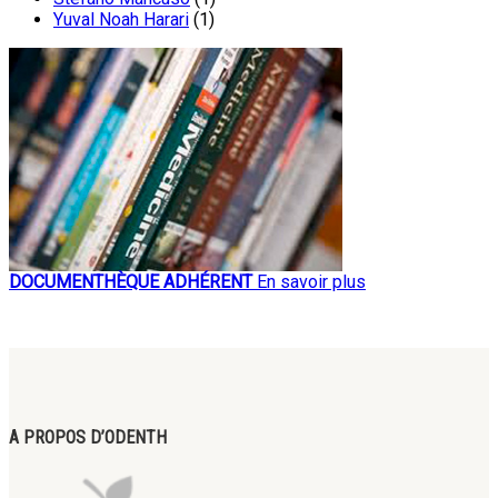
Yuval Noah Harari
(1)
DOCUMENTHÈQUE ADHÉRENT
En savoir plus
A PROPOS D’ODENTH