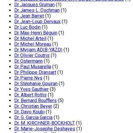
Dr Jacques Gruman
(1)
Dr James L. Oschman
(1)
Dr Jean Barret
(1)
Dr Jean-Loup Dervaux
(1)
Dr Luc Bodin
(1)
Dr Max-Henri Béguin
(1)
Dr Michel Arteil
(1)
Dr Michel Moreau
(1)
Dr Myriam ADIB-YAZDI
(1)
Dr Olivier Coutris
(1)
Dr Ostermann
(1)
Dr Paul Musarella
(1)
Dr Philippe Dransart
(1)
Dr Pierre Nys
(1)
Dr Stéphanie Gouiran
(1)
Dr Yves Gauthier
(3)
Dr. Albert Roths
(1)
Dr. Bernard Boufflers
(5)
Dr. Christian Beyer
(2)
Dr. Davo Koubi
(1)
Dr. G. Garcia Garcia
(1)
Dr. M. KIRCHNER-BOCKHOLT
(1)
Dr. Marie-Josephe Deshayes
(1)