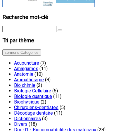
Recherche mot-clé
Tri par thème
sermons Categories
Acupuncture
(7)
Amalgames
(11)
Anatomie
(10)
Aromathérapie
(8)
Bio chimie
(2)
Biologie Cellulaire
(5)
Biologie quantique
(11)
Biophysique
(2)
Chirurgiens-dentistes
(5)
Décodage dentaire
(11)
Dictionnaires
(3)
Divers
(18)
Doc 01 - Biocompatibilité des matériaux
(28)