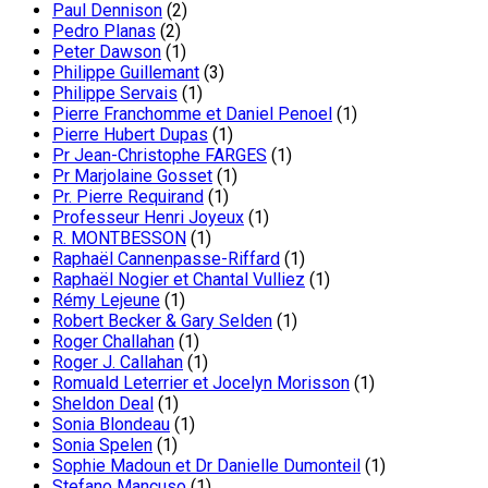
Paul Dennison
(2)
Pedro Planas
(2)
Peter Dawson
(1)
Philippe Guillemant
(3)
Philippe Servais
(1)
Pierre Franchomme et Daniel Penoel
(1)
Pierre Hubert Dupas
(1)
Pr Jean-Christophe FARGES
(1)
Pr Marjolaine Gosset
(1)
Pr. Pierre Requirand
(1)
Professeur Henri Joyeux
(1)
R. MONTBESSON
(1)
Raphaël Cannenpasse-Riffard
(1)
Raphaël Nogier et Chantal Vulliez
(1)
Rémy Lejeune
(1)
Robert Becker & Gary Selden
(1)
Roger Challahan
(1)
Roger J. Callahan
(1)
Romuald Leterrier et Jocelyn Morisson
(1)
Sheldon Deal
(1)
Sonia Blondeau
(1)
Sonia Spelen
(1)
Sophie Madoun et Dr Danielle Dumonteil
(1)
Stefano Mancuso
(1)