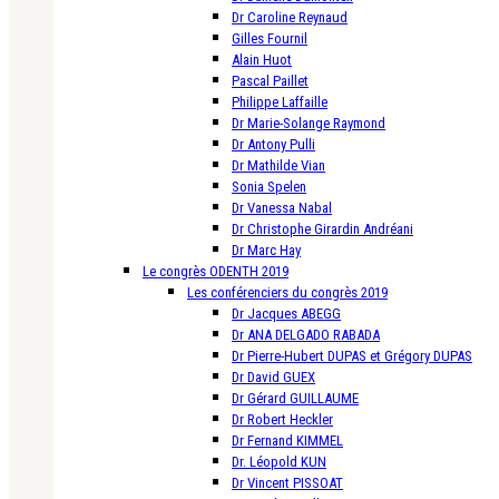
Dr Caroline Reynaud
Gilles Fournil
Alain Huot
Pascal Paillet
Philippe Laffaille
Dr Marie-Solange Raymond
Dr Antony Pulli
Dr Mathilde Vian
Sonia Spelen
Dr Vanessa Nabal
Dr Christophe Girardin Andréani
Dr Marc Hay
Le congrès ODENTH 2019
Les conférenciers du congrès 2019
Dr Jacques ABEGG
Dr ANA DELGADO RABADA
Dr Pierre-Hubert DUPAS et Grégory DUPAS
Dr David GUEX
Dr Gérard GUILLAUME
Dr Robert Heckler
Dr Fernand KIMMEL
Dr. Léopold KUN
Dr Vincent PISSOAT