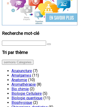
Recherche mot-clé
Tri par thème
sermons Categories
Acupuncture
(7)
Amalgames
(11)
Anatomie
(10)
Aromathérapie
(8)
Bio chimie
(2)
Biologie Cellulaire
(5)
Biologie quantique
(11)
Biophysique
(2)