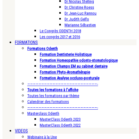
Dr Nicolas Stelling
Dr Christine Roess
Dr Jean-Luc Rannou
Dr Judith Gelfo
Marianne Sébastien
Le Congrès ODENTH 2018
Les congrès 2017 et 2016
FORMATIONS
Formations Odenth
Formation Dentisterie Holistique
Formation Homeopathie odonto-stomatologique
Formation Champs EM au cabinet dentaire
Formation Phyto-Aromathérapie
Formation Analyse occluso-posturale
—————————————————————————-
Toutes les formations à l’affiche
Toutes les formations par thème
Calendrier des formations
—————————————————————————-
Masterclass Odenth
MasterClass Odenth 2023
MasterClass Odenth 2022
VIDEOS
Webinaire à la Une