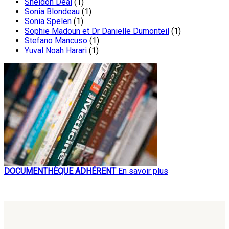
Sheldon Deal
(1)
Sonia Blondeau
(1)
Sonia Spelen
(1)
Sophie Madoun et Dr Danielle Dumonteil
(1)
Stefano Mancuso
(1)
Yuval Noah Harari
(1)
DOCUMENTHÈQUE ADHÉRENT
En savoir plus