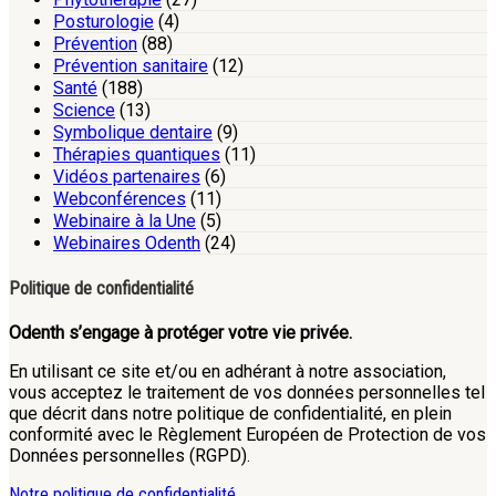
Posturologie
(4)
Prévention
(88)
Prévention sanitaire
(12)
Santé
(188)
Science
(13)
Symbolique dentaire
(9)
Thérapies quantiques
(11)
Vidéos partenaires
(6)
Webconférences
(11)
Webinaire à la Une
(5)
Webinaires Odenth
(24)
Politique de confidentialité
Odenth s’engage à protéger votre vie privée.
En utilisant ce site et/ou en adhérant à notre association,
vous acceptez le traitement de vos données personnelles tel
que décrit dans notre politique de confidentialité, en plein
conformité avec le Règlement Européen de Protection de vos
Données personnelles (RGPD).
Notre politique de confidentialité