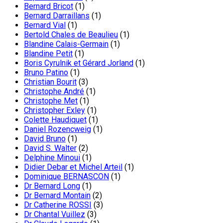
Bernard Bricot
(1)
Bernard Darraillans
(1)
Bernard Vial
(1)
Bertold Chales de Beaulieu
(1)
Blandine Calais-Germain
(1)
Blandine Petit
(1)
Boris Cyrulnik et Gérard Jorland
(1)
Bruno Patino
(1)
Christian Bourit
(3)
Christophe André
(1)
Christophe Met
(1)
Christopher Exley
(1)
Colette Haudiquet
(1)
Daniel Rozencweig
(1)
David Bruno
(1)
David S. Walter
(2)
Delphine Minoui
(1)
Didier Debar et Michel Arteil
(1)
Dominique BERNASCON
(1)
Dr Bernard Long
(1)
Dr Bernard Montain
(2)
Dr Catherine ROSSI
(3)
Dr Chantal Vuillez
(3)