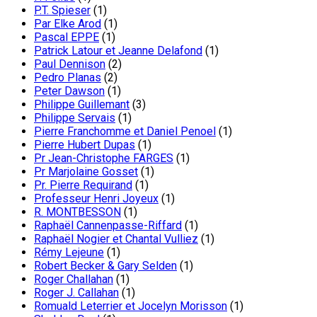
P.T. Spieser
(1)
Par Elke Arod
(1)
Pascal EPPE
(1)
Patrick Latour et Jeanne Delafond
(1)
Paul Dennison
(2)
Pedro Planas
(2)
Peter Dawson
(1)
Philippe Guillemant
(3)
Philippe Servais
(1)
Pierre Franchomme et Daniel Penoel
(1)
Pierre Hubert Dupas
(1)
Pr Jean-Christophe FARGES
(1)
Pr Marjolaine Gosset
(1)
Pr. Pierre Requirand
(1)
Professeur Henri Joyeux
(1)
R. MONTBESSON
(1)
Raphaël Cannenpasse-Riffard
(1)
Raphaël Nogier et Chantal Vulliez
(1)
Rémy Lejeune
(1)
Robert Becker & Gary Selden
(1)
Roger Challahan
(1)
Roger J. Callahan
(1)
Romuald Leterrier et Jocelyn Morisson
(1)