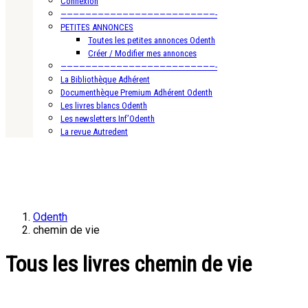
Connexion
—————————————————————————-
PETITES ANNONCES
Toutes les petites annonces Odenth
Créer / Modifier mes annonces
—————————————————————————-
La Bibliothèque Adhérent
Documenthèque Premium Adhérent Odenth
Les livres blancs Odenth
Les newsletters Inf’Odenth
La revue Autredent
Odenth
chemin de vie
Tous les livres chemin de vie