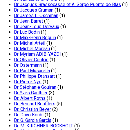
Dr Jacques Brassecasse et A. Serge Puente de Blas
(1)
Dr Jacques Gruman
(1)
Dr James L. Oschman
(1)
Dr Jean Barret
(1)
Dr Jean-Loup Dervaux
(1)
Dr Luc Bodin
(1)
Dr Max-Henri Béguin
(1)
Dr Michel Arteil
(1)
Dr Michel Moreau
(1)
Dr Myriam ADIB-YAZDI
(1)
Dr Olivier Coutris
(1)
Dr Ostermann
(1)
Dr Paul Musarella
(1)
Dr Philippe Dransart
(1)
Dr Pierre Nys
(1)
Dr Stéphanie Gouiran
(1)
Dr Yves Gauthier
(3)
Dr. Albert Roths
(1)
Dr. Bernard Boufflers
(5)
Dr. Christian Beyer
(2)
Dr. Davo Koubi
(1)
Dr. G. Garcia Garcia
(1)
Dr. M. KIRCHNER-BOCKHOLT
(1)