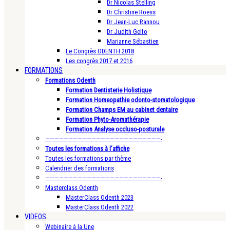
Dr Nicolas Stelling
Dr Christine Roess
Dr Jean-Luc Rannou
Dr Judith Gelfo
Marianne Sébastien
Le Congrès ODENTH 2018
Les congrès 2017 et 2016
FORMATIONS
Formations Odenth
Formation Dentisterie Holistique
Formation Homeopathie odonto-stomatologique
Formation Champs EM au cabinet dentaire
Formation Phyto-Aromathérapie
Formation Analyse occluso-posturale
—————————————————————————-
Toutes les formations à l’affiche
Toutes les formations par thème
Calendrier des formations
—————————————————————————-
Masterclass Odenth
MasterClass Odenth 2023
MasterClass Odenth 2022
VIDEOS
Webinaire à la Une