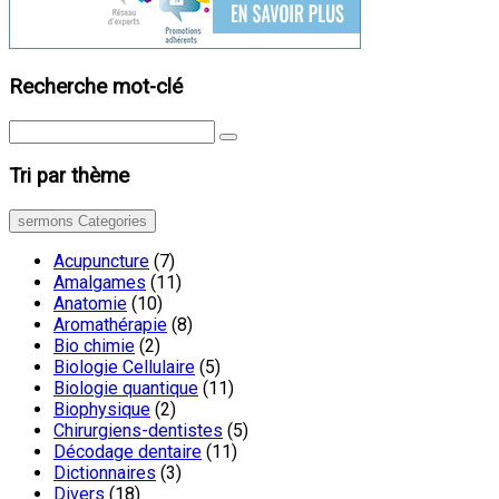
Recherche mot-clé
Tri par thème
sermons Categories
Acupuncture
(7)
Amalgames
(11)
Anatomie
(10)
Aromathérapie
(8)
Bio chimie
(2)
Biologie Cellulaire
(5)
Biologie quantique
(11)
Biophysique
(2)
Chirurgiens-dentistes
(5)
Décodage dentaire
(11)
Dictionnaires
(3)
Divers
(18)