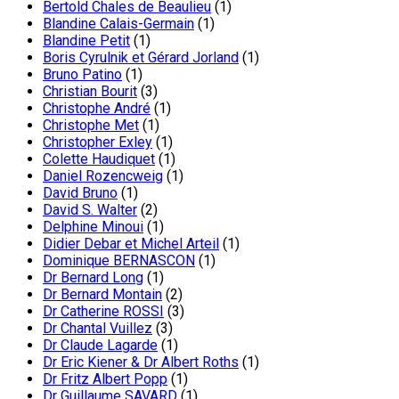
Bertold Chales de Beaulieu
(1)
Blandine Calais-Germain
(1)
Blandine Petit
(1)
Boris Cyrulnik et Gérard Jorland
(1)
Bruno Patino
(1)
Christian Bourit
(3)
Christophe André
(1)
Christophe Met
(1)
Christopher Exley
(1)
Colette Haudiquet
(1)
Daniel Rozencweig
(1)
David Bruno
(1)
David S. Walter
(2)
Delphine Minoui
(1)
Didier Debar et Michel Arteil
(1)
Dominique BERNASCON
(1)
Dr Bernard Long
(1)
Dr Bernard Montain
(2)
Dr Catherine ROSSI
(3)
Dr Chantal Vuillez
(3)
Dr Claude Lagarde
(1)
Dr Eric Kiener & Dr Albert Roths
(1)
Dr Fritz Albert Popp
(1)
Dr Guillaume SAVARD
(1)