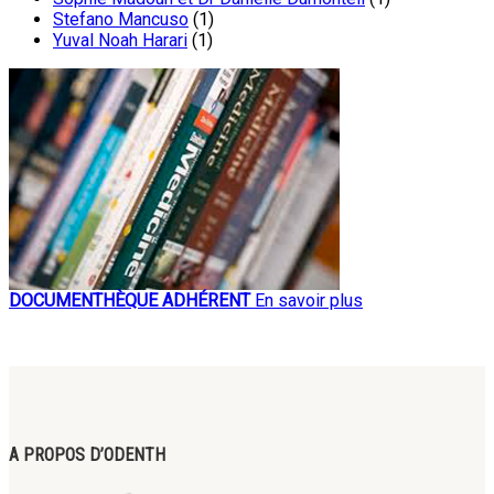
Stefano Mancuso
(1)
Yuval Noah Harari
(1)
DOCUMENTHÈQUE ADHÉRENT
En savoir plus
A PROPOS D’ODENTH