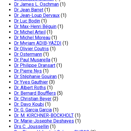
Dr James L. Oschman
(1)
Dr Jean Barret
(1)
Dr Jean-Loup Dervaux
(1)
Dr Luc Bodin
(1)
Dr Max-Henri Béguin
(1)
Dr Michel Arteil
(1)
Dr Michel Moreau
(1)
Dr Myriam ADIB-YAZDI
(1)
Dr Olivier Coutris
(1)
Dr Ostermann
(1)
Dr Paul Musarella
(1)
Dr Philippe Dransart
(1)
Dr Pierre Nys
(1)
Dr Stéphanie Gouiran
(1)
Dr Yves Gauthier
(3)
Dr. Albert Roths
(1)
Dr. Bernard Boufflers
(5)
Dr. Christian Beyer
(2)
Dr. Davo Koubi
(1)
Dr. G. Garcia Garcia
(1)
Dr. M. KIRCHNER-BOCKHOLT
(1)
Dr. Marie-Josephe Deshayes
(1)
Drs C. Joussellin
(1)