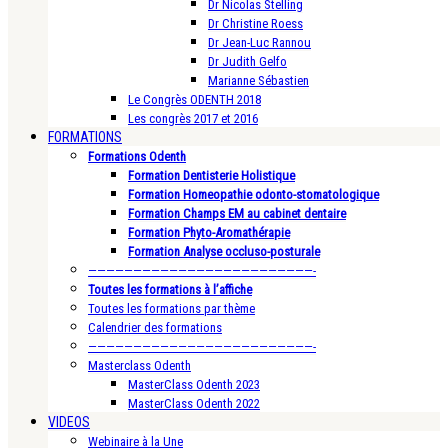
Dr Nicolas Stelling
Dr Christine Roess
Dr Jean-Luc Rannou
Dr Judith Gelfo
Marianne Sébastien
Le Congrès ODENTH 2018
Les congrès 2017 et 2016
FORMATIONS
Formations Odenth
Formation Dentisterie Holistique
Formation Homeopathie odonto-stomatologique
Formation Champs EM au cabinet dentaire
Formation Phyto-Aromathérapie
Formation Analyse occluso-posturale
—————————————————————————-
Toutes les formations à l’affiche
Toutes les formations par thème
Calendrier des formations
—————————————————————————-
Masterclass Odenth
MasterClass Odenth 2023
MasterClass Odenth 2022
VIDEOS
Webinaire à la Une