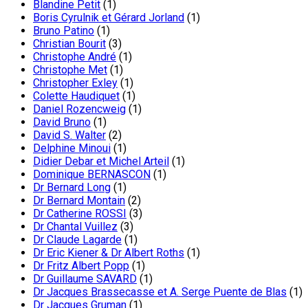
Blandine Petit
(1)
Boris Cyrulnik et Gérard Jorland
(1)
Bruno Patino
(1)
Christian Bourit
(3)
Christophe André
(1)
Christophe Met
(1)
Christopher Exley
(1)
Colette Haudiquet
(1)
Daniel Rozencweig
(1)
David Bruno
(1)
David S. Walter
(2)
Delphine Minoui
(1)
Didier Debar et Michel Arteil
(1)
Dominique BERNASCON
(1)
Dr Bernard Long
(1)
Dr Bernard Montain
(2)
Dr Catherine ROSSI
(3)
Dr Chantal Vuillez
(3)
Dr Claude Lagarde
(1)
Dr Eric Kiener & Dr Albert Roths
(1)
Dr Fritz Albert Popp
(1)
Dr Guillaume SAVARD
(1)
Dr Jacques Brassecasse et A. Serge Puente de Blas
(1)
Dr Jacques Gruman
(1)