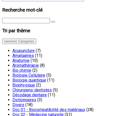
Recherche mot-clé
Tri par thème
sermons Categories
Acupuncture
(7)
Amalgames
(11)
Anatomie
(10)
Aromathérapie
(8)
Bio chimie
(2)
Biologie Cellulaire
(5)
Biologie quantique
(11)
Biophysique
(2)
Chirurgiens-dentistes
(5)
Décodage dentaire
(11)
Dictionnaires
(3)
Divers
(18)
Doc 01 - Biocompatibilité des matériaux
(28)
Doc 02 - Médecine naturelle
(51)