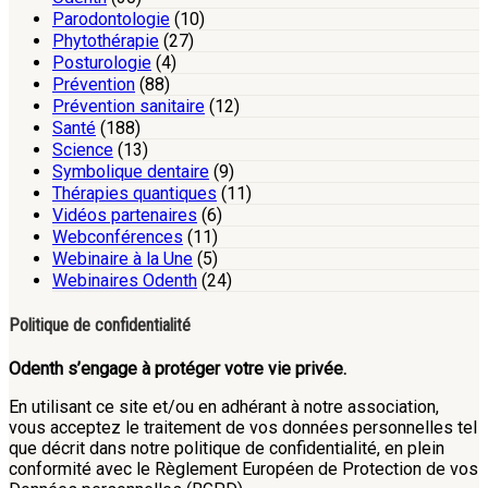
Parodontologie
(10)
Phytothérapie
(27)
Posturologie
(4)
Prévention
(88)
Prévention sanitaire
(12)
Santé
(188)
Science
(13)
Symbolique dentaire
(9)
Thérapies quantiques
(11)
Vidéos partenaires
(6)
Webconférences
(11)
Webinaire à la Une
(5)
Webinaires Odenth
(24)
Politique de confidentialité
Odenth s’engage à protéger votre vie privée.
En utilisant ce site et/ou en adhérant à notre association,
vous acceptez le traitement de vos données personnelles tel
que décrit dans notre politique de confidentialité, en plein
conformité avec le Règlement Européen de Protection de vos