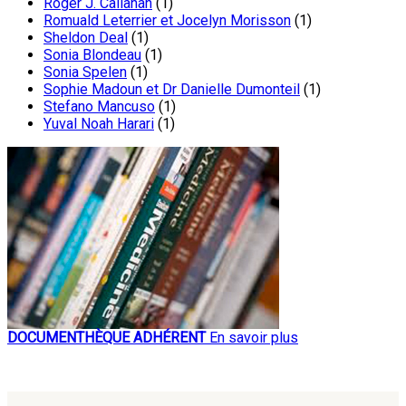
Roger J. Callahan
(1)
Romuald Leterrier et Jocelyn Morisson
(1)
Sheldon Deal
(1)
Sonia Blondeau
(1)
Sonia Spelen
(1)
Sophie Madoun et Dr Danielle Dumonteil
(1)
Stefano Mancuso
(1)
Yuval Noah Harari
(1)
DOCUMENTHÈQUE ADHÉRENT
En savoir plus