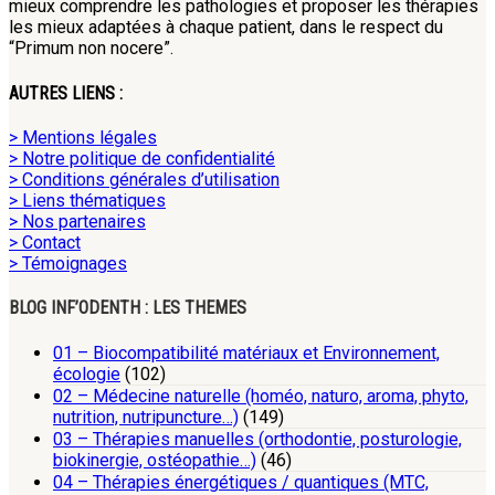
mieux comprendre les pathologies et proposer les thérapies
les mieux adaptées à chaque patient, dans le respect du
“Primum non nocere”.
AUTRES LIENS :
> Mentions légales
> Notre politique de confidentialité
> Conditions générales d’utilisation
> Liens thématiques
> Nos partenaires
> Contact
> Témoignages
BLOG INF’ODENTH : LES THEMES
01 – Biocompatibilité matériaux et Environnement,
écologie
(102)
02 – Médecine naturelle (homéo, naturo, aroma, phyto,
nutrition, nutripuncture…)
(149)
03 – Thérapies manuelles (orthodontie, posturologie,
biokinergie, ostéopathie…)
(46)
04 – Thérapies énergétiques / quantiques (MTC,