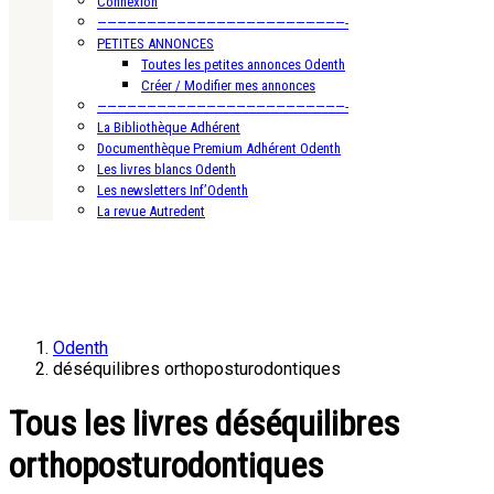
Connexion
—————————————————————————-
PETITES ANNONCES
Toutes les petites annonces Odenth
Créer / Modifier mes annonces
—————————————————————————-
La Bibliothèque Adhérent
Documenthèque Premium Adhérent Odenth
Les livres blancs Odenth
Les newsletters Inf’Odenth
La revue Autredent
Odenth
déséquilibres orthoposturodontiques
Tous les livres déséquilibres
orthoposturodontiques