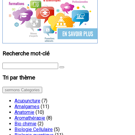
Recherche mot-clé
Tri par thème
sermons Categories
Acupuncture
(7)
Amalgames
(11)
Anatomie
(10)
Aromathérapie
(8)
Bio chimie
(2)
Biologie Cellulaire
(5)