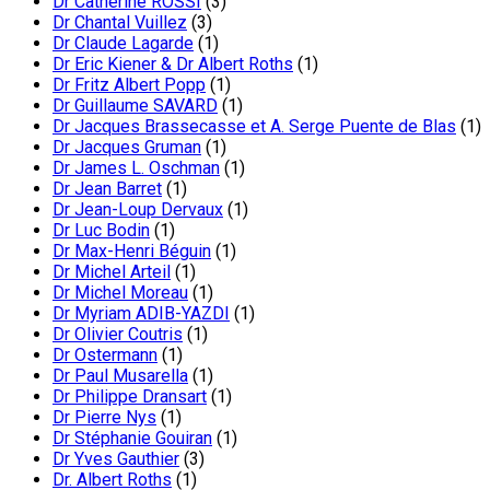
Dr Catherine ROSSI
(3)
Dr Chantal Vuillez
(3)
Dr Claude Lagarde
(1)
Dr Eric Kiener & Dr Albert Roths
(1)
Dr Fritz Albert Popp
(1)
Dr Guillaume SAVARD
(1)
Dr Jacques Brassecasse et A. Serge Puente de Blas
(1)
Dr Jacques Gruman
(1)
Dr James L. Oschman
(1)
Dr Jean Barret
(1)
Dr Jean-Loup Dervaux
(1)
Dr Luc Bodin
(1)
Dr Max-Henri Béguin
(1)
Dr Michel Arteil
(1)
Dr Michel Moreau
(1)
Dr Myriam ADIB-YAZDI
(1)
Dr Olivier Coutris
(1)
Dr Ostermann
(1)
Dr Paul Musarella
(1)
Dr Philippe Dransart
(1)
Dr Pierre Nys
(1)
Dr Stéphanie Gouiran
(1)
Dr Yves Gauthier
(3)
Dr. Albert Roths
(1)