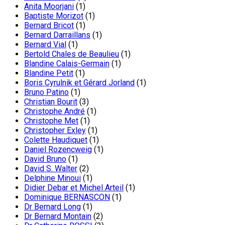
Anita Moorjani
(1)
Baptiste Morizot
(1)
Bernard Bricot
(1)
Bernard Darraillans
(1)
Bernard Vial
(1)
Bertold Chales de Beaulieu
(1)
Blandine Calais-Germain
(1)
Blandine Petit
(1)
Boris Cyrulnik et Gérard Jorland
(1)
Bruno Patino
(1)
Christian Bourit
(3)
Christophe André
(1)
Christophe Met
(1)
Christopher Exley
(1)
Colette Haudiquet
(1)
Daniel Rozencweig
(1)
David Bruno
(1)
David S. Walter
(2)
Delphine Minoui
(1)
Didier Debar et Michel Arteil
(1)
Dominique BERNASCON
(1)
Dr Bernard Long
(1)
Dr Bernard Montain
(2)