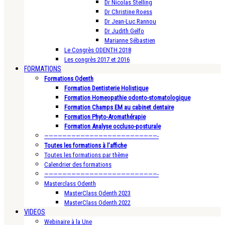
Dr Nicolas Stelling
Dr Christine Roess
Dr Jean-Luc Rannou
Dr Judith Gelfo
Marianne Sébastien
Le Congrès ODENTH 2018
Les congrès 2017 et 2016
FORMATIONS
Formations Odenth
Formation Dentisterie Holistique
Formation Homeopathie odonto-stomatologique
Formation Champs EM au cabinet dentaire
Formation Phyto-Aromathérapie
Formation Analyse occluso-posturale
—————————————————————————-
Toutes les formations à l’affiche
Toutes les formations par thème
Calendrier des formations
—————————————————————————-
Masterclass Odenth
MasterClass Odenth 2023
MasterClass Odenth 2022
VIDEOS
Webinaire à la Une