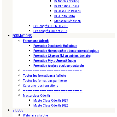
Dr Nicolas Stelling
Dr Christine Roess
Dr Jean-Luc Rannou
Dr Judith Gelfo
Marianne Sébastien
Le Congrès ODENTH 2018
Les congrès 2017 et 2016
FORMATIONS
Formations Odenth
Formation Dentisterie Holistique
Formation Homeopathie odonto-stomatologique
Formation Champs EM au cabinet dentaire
Formation Phyto-Aromathérapie
Formation Analyse occluso-posturale
—————————————————————————-
Toutes les formations à l’affiche
Toutes les formations par thème
Calendrier des formations
—————————————————————————-
Masterclass Odenth
MasterClass Odenth 2023
MasterClass Odenth 2022
VIDEOS
Webinaire à la Une