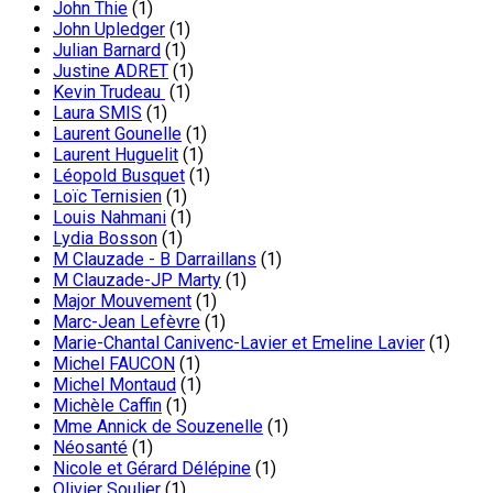
John Thie
(1)
John Upledger
(1)
Julian Barnard
(1)
Justine ADRET
(1)
Kevin Trudeau
(1)
Laura SMIS
(1)
Laurent Gounelle
(1)
Laurent Huguelit
(1)
Léopold Busquet
(1)
Loïc Ternisien
(1)
Louis Nahmani
(1)
Lydia Bosson
(1)
M Clauzade - B Darraillans
(1)
M Clauzade-JP Marty
(1)
Major Mouvement
(1)
Marc-Jean Lefèvre
(1)
Marie-Chantal Canivenc-Lavier et Emeline Lavier
(1)
Michel FAUCON
(1)
Michel Montaud
(1)
Michèle Caffin
(1)
Mme Annick de Souzenelle
(1)
Néosanté
(1)
Nicole et Gérard Délépine
(1)
Olivier Soulier
(1)