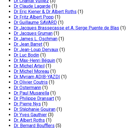
Dr Chantal Vuillez
(3)
Dr Claude Lagarde
(1)
Dr Eric Kiener & Dr Albert Roths
(1)
Dr Fritz Albert Popp
(1)
Dr Guillaume SAVARD
(1)
Dr Jacques Brassecasse et A. Serge Puente de Blas
(1)
Dr Jacques Gruman
(1)
Dr James L. Oschman
(1)
Dr Jean Barret
(1)
Dr Jean-Loup Dervaux
(1)
Dr Luc Bodin
(1)
Dr Max-Henri Béguin
(1)
Dr Michel Arteil
(1)
Dr Michel Moreau
(1)
Dr Myriam ADIB-YAZDI
(1)
Dr Olivier Coutris
(1)
Dr Ostermann
(1)
Dr Paul Musarella
(1)
Dr Philippe Dransart
(1)
Dr Pierre Nys
(1)
Dr Stéphanie Gouiran
(1)
Dr Yves Gauthier
(3)
Dr. Albert Roths
(1)
Dr. Bernard Boufflers
(5)