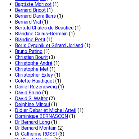
Baptiste Morizot
(1)
Bernard Bricot
(1)
Bernard Darraillans
(1)
Bernard Vial
(1)
Bertold Chales de Beaulieu
(1)
Blandine Calais-Germain
(1)
Blandine Petit
(1)
Boris Cyrulnik et Gérard Jorland
(1)
Bruno Patino
(1)
Christian Bourit
(3)
Christophe André
(1)
Christophe Met
(1)
Christopher Exley
(1)
Colette Haudiquet
(1)
Daniel Rozencweig
(1)
David Bruno
(1)
David S. Walter
(2)
Delphine Minoui
(1)
Didier Debar et Michel Arteil
(1)
Dominique BERNASCON
(1)
Dr Bernard Long
(1)
Dr Bernard Montain
(2)
Dr Catherine ROSSI
(3)