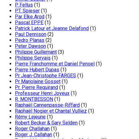
P. Fellus
(1)
P.T. Spieser
(1)
Par Elke Arod
(1)
Pascal EPPE
(1)
Patrick Latour et Jeanne Delafond
(1)
Paul Dennison
(2)
Pedro Planas
(2)
Peter Dawson
(1)
Philippe Guillemant
(3)
Philippe Servais
(1)
Pierre Franchomme et Daniel Penoel
(1)
Pierre Hubert Dupas
(1)
Pr Jean-Christophe FARGES
(1)
Pr Marjolaine Gosset
(1)
Pr. Pierre Requirand
(1)
Professeur Henri Joyeux
(1)
R. MONTBESSON
(1)
Raphaël Cannenpasse-Riffard
(1)
Raphaël Nogier et Chantal Vulliez
(1)
Rémy Lejeune
(1)
Robert Becker & Gary Selden
(1)
Roger Challahan
(1)
Roger J. Callahan
(1)