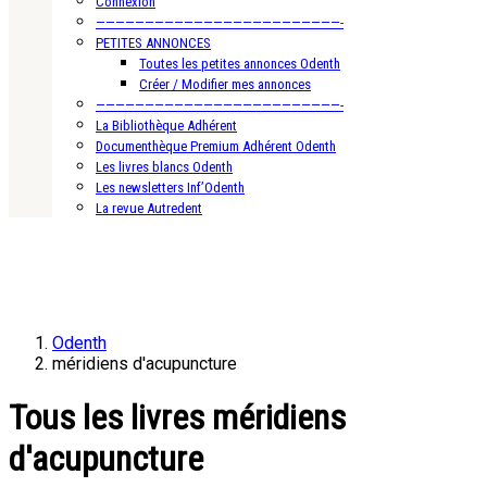
Connexion
—————————————————————————-
PETITES ANNONCES
Toutes les petites annonces Odenth
Créer / Modifier mes annonces
—————————————————————————-
La Bibliothèque Adhérent
Documenthèque Premium Adhérent Odenth
Les livres blancs Odenth
Les newsletters Inf’Odenth
La revue Autredent
Odenth
méridiens d'acupuncture
Tous les livres méridiens
d'acupuncture