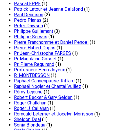
Pascal EPPE
(1)
Patrick Latour et Jeanne Delafond
(1)
Paul Dennison
(2)
Pedro Planas
(2)
Peter Dawson
(1)
Philippe Guillemant
(3)
Philippe Servais
(1)
Pierre Franchomme et Daniel Penoel
(1)
Pierre Hubert Dupas
(1)
Pr Jean-Christophe FARGES
(1)
Pr Marjolaine Gosset
(1)
Pr. Pierre Requirand
(1)
Professeur Henri Joyeux
(1)
R. MONTBESSON
(1)
Raphaël Cannenpasse-Riffard
(1)
Raphaël Nogier et Chantal Vulliez
(1)
Rémy Lejeune
(1)
Robert Becker & Gary Selden
(1)
Roger Challahan
(1)
Roger J. Callahan
(1)
Romuald Leterrier et Jocelyn Morisson
(1)
Sheldon Deal
(1)
Sonia Blondeau
(1)