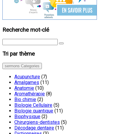
Recherche mot-clé
Tri par thème
sermons Categories
Acupuncture
(7)
Amalgames
(11)
Anatomie
(10)
Aromathérapie
(8)
Bio chimie
(2)
Biologie Cellulaire
(5)
Biologie quantique
(11)
Biophysique
(2)
Chirurgiens-dentistes
(5)
Décodage dentaire
(11)
Dictionnaires
(3)