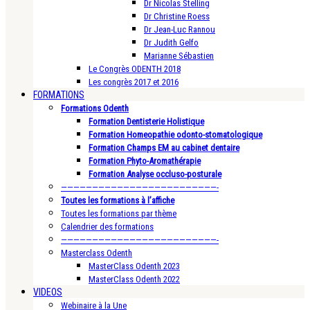
Dr Nicolas Stelling
Dr Christine Roess
Dr Jean-Luc Rannou
Dr Judith Gelfo
Marianne Sébastien
Le Congrès ODENTH 2018
Les congrès 2017 et 2016
FORMATIONS
Formations Odenth
Formation Dentisterie Holistique
Formation Homeopathie odonto-stomatologique
Formation Champs EM au cabinet dentaire
Formation Phyto-Aromathérapie
Formation Analyse occluso-posturale
—————————————————————————-
Toutes les formations à l’affiche
Toutes les formations par thème
Calendrier des formations
—————————————————————————-
Masterclass Odenth
MasterClass Odenth 2023
MasterClass Odenth 2022
VIDEOS
Webinaire à la Une