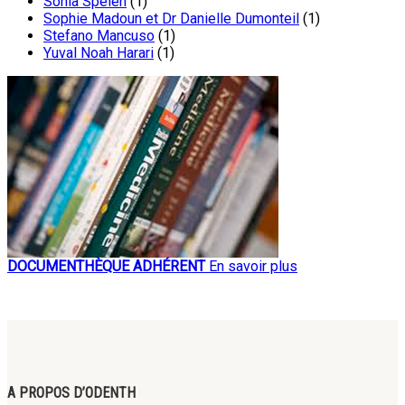
Sonia Spelen
(1)
Sophie Madoun et Dr Danielle Dumonteil
(1)
Stefano Mancuso
(1)
Yuval Noah Harari
(1)
DOCUMENTHÈQUE ADHÉRENT
En savoir plus
A PROPOS D’ODENTH