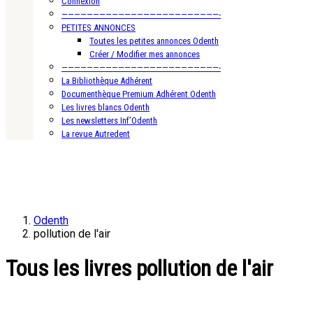
Connexion
—————————————————————————-
PETITES ANNONCES
Toutes les petites annonces Odenth
Créer / Modifier mes annonces
—————————————————————————-
La Bibliothèque Adhérent
Documenthèque Premium Adhérent Odenth
Les livres blancs Odenth
Les newsletters Inf’Odenth
La revue Autredent
Odenth
pollution de l'air
Tous les livres pollution de l'air