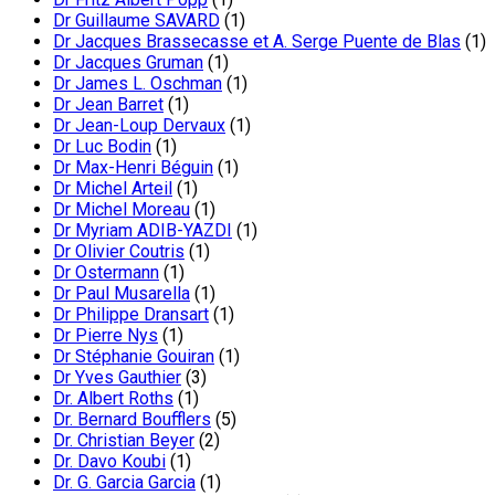
Dr Guillaume SAVARD
(1)
Dr Jacques Brassecasse et A. Serge Puente de Blas
(1)
Dr Jacques Gruman
(1)
Dr James L. Oschman
(1)
Dr Jean Barret
(1)
Dr Jean-Loup Dervaux
(1)
Dr Luc Bodin
(1)
Dr Max-Henri Béguin
(1)
Dr Michel Arteil
(1)
Dr Michel Moreau
(1)
Dr Myriam ADIB-YAZDI
(1)
Dr Olivier Coutris
(1)
Dr Ostermann
(1)
Dr Paul Musarella
(1)
Dr Philippe Dransart
(1)
Dr Pierre Nys
(1)
Dr Stéphanie Gouiran
(1)
Dr Yves Gauthier
(3)
Dr. Albert Roths
(1)
Dr. Bernard Boufflers
(5)
Dr. Christian Beyer
(2)
Dr. Davo Koubi
(1)
Dr. G. Garcia Garcia
(1)