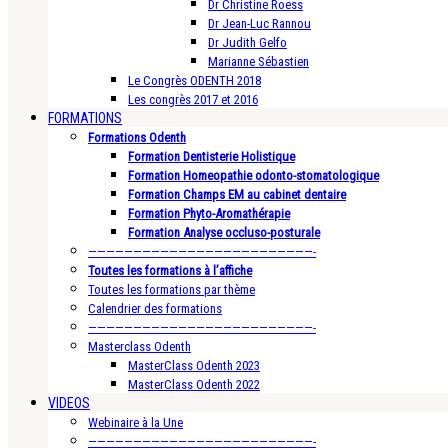
Dr Christine Roess
Dr Jean-Luc Rannou
Dr Judith Gelfo
Marianne Sébastien
Le Congrès ODENTH 2018
Les congrès 2017 et 2016
FORMATIONS
Formations Odenth
Formation Dentisterie Holistique
Formation Homeopathie odonto-stomatologique
Formation Champs EM au cabinet dentaire
Formation Phyto-Aromathérapie
Formation Analyse occluso-posturale
—————————————————————————-
Toutes les formations à l’affiche
Toutes les formations par thème
Calendrier des formations
—————————————————————————-
Masterclass Odenth
MasterClass Odenth 2023
MasterClass Odenth 2022
VIDEOS
Webinaire à la Une
—————————————————————————-