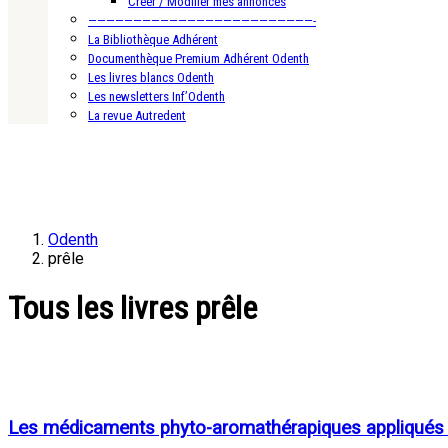
Créer / Modifier mes annonces
—————————————————————————-
La Bibliothèque Adhérent
Documenthèque Premium Adhérent Odenth
Les livres blancs Odenth
Les newsletters Inf’Odenth
La revue Autredent
Odenth
prêle
Tous les livres prêle
Les médicaments phyto-aromathérapiques appliqués à 