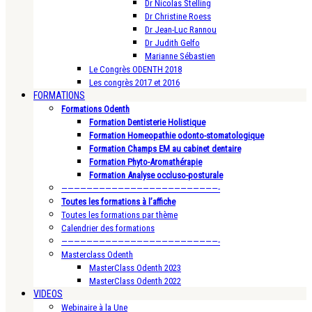
Dr Nicolas Stelling
Dr Christine Roess
Dr Jean-Luc Rannou
Dr Judith Gelfo
Marianne Sébastien
Le Congrès ODENTH 2018
Les congrès 2017 et 2016
FORMATIONS
Formations Odenth
Formation Dentisterie Holistique
Formation Homeopathie odonto-stomatologique
Formation Champs EM au cabinet dentaire
Formation Phyto-Aromathérapie
Formation Analyse occluso-posturale
—————————————————————————-
Toutes les formations à l’affiche
Toutes les formations par thème
Calendrier des formations
—————————————————————————-
Masterclass Odenth
MasterClass Odenth 2023
MasterClass Odenth 2022
VIDEOS
Webinaire à la Une