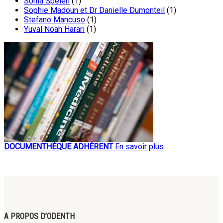
Sonia Spelen
(1)
Sophie Madoun et Dr Danielle Dumonteil
(1)
Stefano Mancuso
(1)
Yuval Noah Harari
(1)
DOCUMENTHÈQUE ADHÉRENT
En savoir plus
A PROPOS D’ODENTH