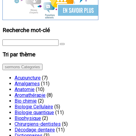
Recherche mot-clé
Tri par thème
sermons Categories
Acupuncture
(7)
Amalgames
(11)
Anatomie
(10)
Aromathérapie
(8)
Bio chimie
(2)
Biologie Cellulaire
(5)
Biologie quantique
(11)
Biophysique
(2)
Chirurgiens-dentistes
(5)
Décodage dentaire
(11)
Dictionnaires
(3)