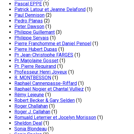
Pascal EPPE
(1)
Patrick Latour et Jeanne Delafond
(1)
Paul Dennison
(2)
Pedro Planas
(2)
Peter Dawson
(1)
Philippe Guillemant
(3)
Philippe Servais
(1)
Pierre Franchomme et Daniel Penoel
(1)
Pierre Hubert Dupas
(1)
Pr Jean-Christophe FARGES
(1)
Pr Marjolaine Gosset
(1)
Pr. Pierre Requirand
(1)
Professeur Henri Joyeux
(1)
R. MONTBESSON
(1)
Raphaël Cannenpasse-Riffard
(1)
Raphaël Nogier et Chantal Vulliez
(1)
Rémy Lejeune
(1)
Robert Becker & Gary Selden
(1)
Roger Challahan
(1)
Roger J. Callahan
(1)
Romuald Leterrier et Jocelyn Morisson
(1)
Sheldon Deal
(1)
Sonia Blondeau
(1)