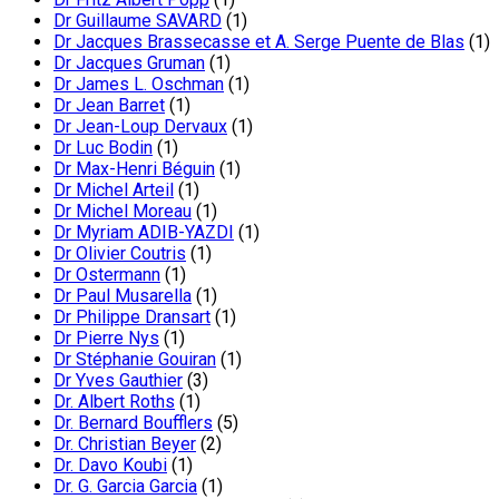
Dr Guillaume SAVARD
(1)
Dr Jacques Brassecasse et A. Serge Puente de Blas
(1)
Dr Jacques Gruman
(1)
Dr James L. Oschman
(1)
Dr Jean Barret
(1)
Dr Jean-Loup Dervaux
(1)
Dr Luc Bodin
(1)
Dr Max-Henri Béguin
(1)
Dr Michel Arteil
(1)
Dr Michel Moreau
(1)
Dr Myriam ADIB-YAZDI
(1)
Dr Olivier Coutris
(1)
Dr Ostermann
(1)
Dr Paul Musarella
(1)
Dr Philippe Dransart
(1)
Dr Pierre Nys
(1)
Dr Stéphanie Gouiran
(1)
Dr Yves Gauthier
(3)
Dr. Albert Roths
(1)
Dr. Bernard Boufflers
(5)
Dr. Christian Beyer
(2)
Dr. Davo Koubi
(1)
Dr. G. Garcia Garcia
(1)