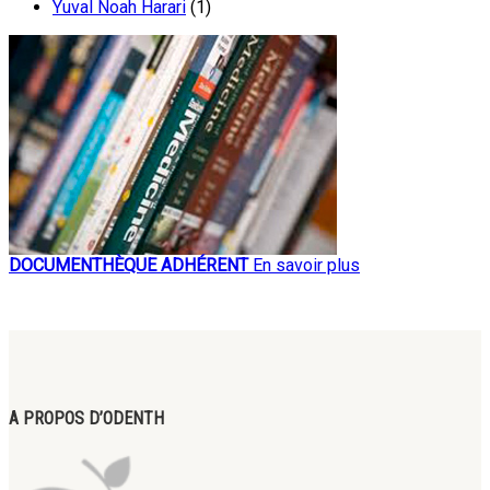
Yuval Noah Harari
(1)
DOCUMENTHÈQUE ADHÉRENT
En savoir plus
A PROPOS D’ODENTH