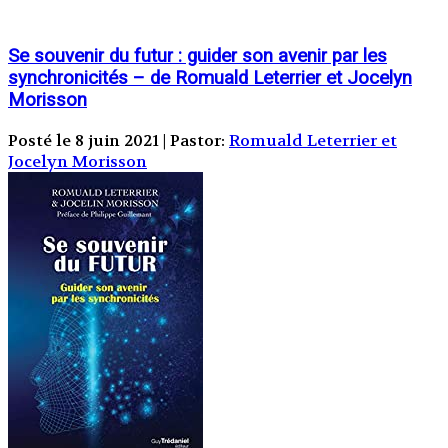
Se souvenir du futur : guider son avenir par les
synchronicités – de Romuald Leterrier et Jocelyn
Morisson
Posté le 8 juin 2021 | Pastor:
Romuald Leterrier et
Jocelyn Morisson