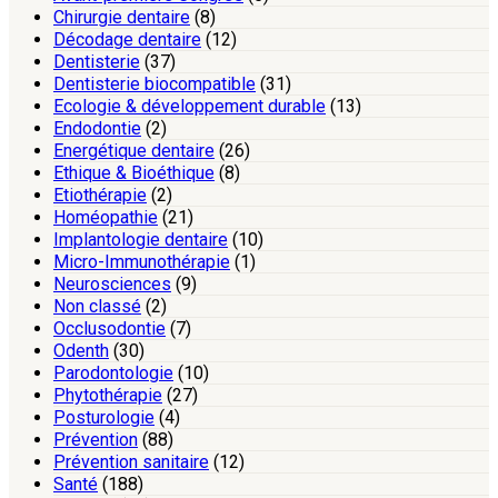
Chirurgie dentaire
(8)
Décodage dentaire
(12)
Dentisterie
(37)
Dentisterie biocompatible
(31)
Ecologie & développement durable
(13)
Endodontie
(2)
Energétique dentaire
(26)
Ethique & Bioéthique
(8)
Etiothérapie
(2)
Homéopathie
(21)
Implantologie dentaire
(10)
Micro-Immunothérapie
(1)
Neurosciences
(9)
Non classé
(2)
Occlusodontie
(7)
Odenth
(30)
Parodontologie
(10)
Phytothérapie
(27)
Posturologie
(4)
Prévention
(88)
Prévention sanitaire
(12)
Santé
(188)