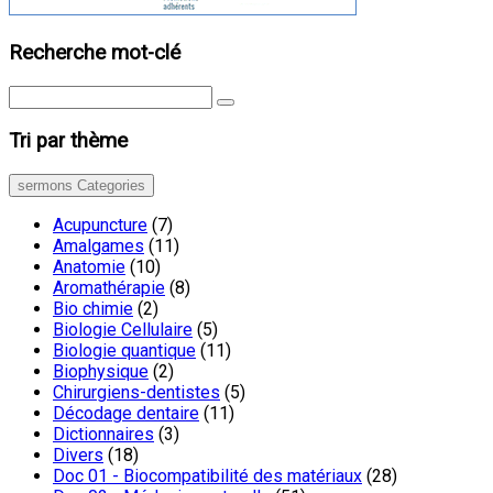
Recherche mot-clé
Tri par thème
sermons Categories
Acupuncture
(7)
Amalgames
(11)
Anatomie
(10)
Aromathérapie
(8)
Bio chimie
(2)
Biologie Cellulaire
(5)
Biologie quantique
(11)
Biophysique
(2)
Chirurgiens-dentistes
(5)
Décodage dentaire
(11)
Dictionnaires
(3)
Divers
(18)
Doc 01 - Biocompatibilité des matériaux
(28)