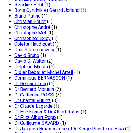
Blandine Petit
(1)
Boris Cyrulnik et Gérard Jorland
(1)
Bruno Patino
(1)
Christian Bourit
(3)
Christophe André
(1)
Christophe Met
(1)
Christopher Exley
(1)
Colette Haudiquet
(1)
Daniel Rozencweig
(1)
David Bruno
(1)
David S. Walter
(2)
Delphine Minoui
(1)
Didier Debar et Michel Arteil
(1)
Dominique BERNASCON
(1)
Dr Bernard Long
(1)
Dr Bernard Montain
(2)
Dr Catherine ROSSI
(3)
Dr Chantal Vuillez
(3)
Dr Claude Lagarde
(1)
Dr Eric Kiener & Dr Albert Roths
(1)
Dr Fritz Albert Popp
(1)
Dr Guillaume SAVARD
(1)
Dr Jacques Brassecasse et A. Serge Puente de Blas
(1)