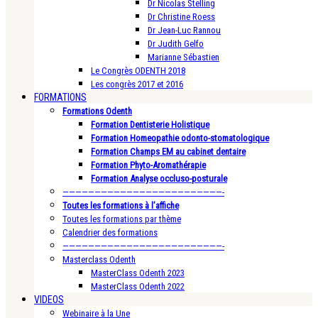
Dr Nicolas Stelling
Dr Christine Roess
Dr Jean-Luc Rannou
Dr Judith Gelfo
Marianne Sébastien
Le Congrès ODENTH 2018
Les congrès 2017 et 2016
FORMATIONS
Formations Odenth
Formation Dentisterie Holistique
Formation Homeopathie odonto-stomatologique
Formation Champs EM au cabinet dentaire
Formation Phyto-Aromathérapie
Formation Analyse occluso-posturale
—————————————————————————-
Toutes les formations à l’affiche
Toutes les formations par thème
Calendrier des formations
—————————————————————————-
Masterclass Odenth
MasterClass Odenth 2023
MasterClass Odenth 2022
VIDEOS
Webinaire à la Une