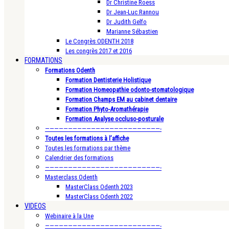
Dr Christine Roess
Dr Jean-Luc Rannou
Dr Judith Gelfo
Marianne Sébastien
Le Congrès ODENTH 2018
Les congrès 2017 et 2016
FORMATIONS
Formations Odenth
Formation Dentisterie Holistique
Formation Homeopathie odonto-stomatologique
Formation Champs EM au cabinet dentaire
Formation Phyto-Aromathérapie
Formation Analyse occluso-posturale
—————————————————————————-
Toutes les formations à l’affiche
Toutes les formations par thème
Calendrier des formations
—————————————————————————-
Masterclass Odenth
MasterClass Odenth 2023
MasterClass Odenth 2022
VIDEOS
Webinaire à la Une
—————————————————————————-