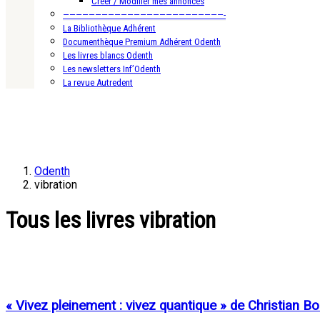
Créer / Modifier mes annonces
—————————————————————————-
La Bibliothèque Adhérent
Documenthèque Premium Adhérent Odenth
Les livres blancs Odenth
Les newsletters Inf’Odenth
La revue Autredent
Odenth
vibration
Tous les livres vibration
« Vivez pleinement : vivez quantique » de Christian Bo