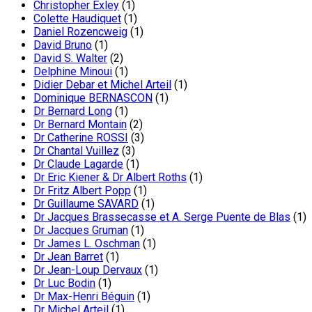
Christopher Exley
(1)
Colette Haudiquet
(1)
Daniel Rozencweig
(1)
David Bruno
(1)
David S. Walter
(2)
Delphine Minoui
(1)
Didier Debar et Michel Arteil
(1)
Dominique BERNASCON
(1)
Dr Bernard Long
(1)
Dr Bernard Montain
(2)
Dr Catherine ROSSI
(3)
Dr Chantal Vuillez
(3)
Dr Claude Lagarde
(1)
Dr Eric Kiener & Dr Albert Roths
(1)
Dr Fritz Albert Popp
(1)
Dr Guillaume SAVARD
(1)
Dr Jacques Brassecasse et A. Serge Puente de Blas
(1)
Dr Jacques Gruman
(1)
Dr James L. Oschman
(1)
Dr Jean Barret
(1)
Dr Jean-Loup Dervaux
(1)
Dr Luc Bodin
(1)
Dr Max-Henri Béguin
(1)
Dr Michel Arteil
(1)