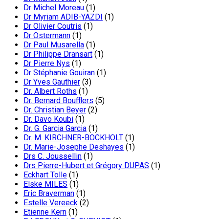
Dr Michel Moreau
(1)
Dr Myriam ADIB-YAZDI
(1)
Dr Olivier Coutris
(1)
Dr Ostermann
(1)
Dr Paul Musarella
(1)
Dr Philippe Dransart
(1)
Dr Pierre Nys
(1)
Dr Stéphanie Gouiran
(1)
Dr Yves Gauthier
(3)
Dr. Albert Roths
(1)
Dr. Bernard Boufflers
(5)
Dr. Christian Beyer
(2)
Dr. Davo Koubi
(1)
Dr. G. Garcia Garcia
(1)
Dr. M. KIRCHNER-BOCKHOLT
(1)
Dr. Marie-Josephe Deshayes
(1)
Drs C. Joussellin
(1)
Drs Pierre-Hubert et Grégory DUPAS
(1)
Eckhart Tolle
(1)
Elske MILES
(1)
Eric Braverman
(1)
Estelle Vereeck
(2)
Etienne Kern
(1)