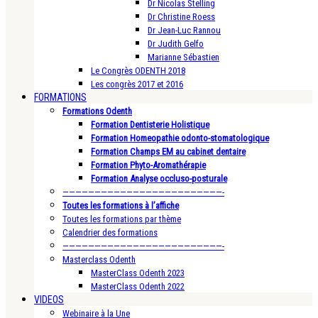
Dr Nicolas Stelling
Dr Christine Roess
Dr Jean-Luc Rannou
Dr Judith Gelfo
Marianne Sébastien
Le Congrès ODENTH 2018
Les congrès 2017 et 2016
FORMATIONS
Formations Odenth
Formation Dentisterie Holistique
Formation Homeopathie odonto-stomatologique
Formation Champs EM au cabinet dentaire
Formation Phyto-Aromathérapie
Formation Analyse occluso-posturale
—————————————————————————-
Toutes les formations à l’affiche
Toutes les formations par thème
Calendrier des formations
—————————————————————————-
Masterclass Odenth
MasterClass Odenth 2023
MasterClass Odenth 2022
VIDEOS
Webinaire à la Une