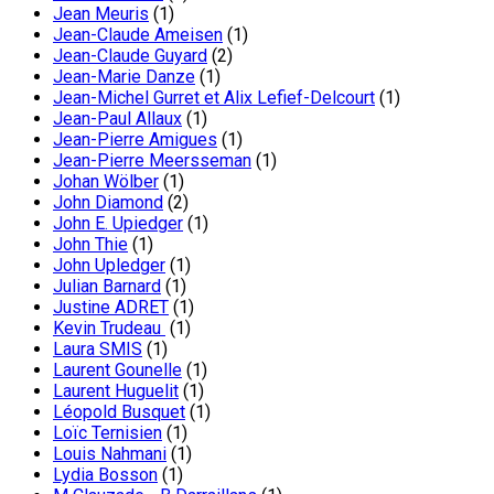
Jean Meuris
(1)
Jean-Claude Ameisen
(1)
Jean-Claude Guyard
(2)
Jean-Marie Danze
(1)
Jean-Michel Gurret et Alix Lefief-Delcourt
(1)
Jean-Paul Allaux
(1)
Jean-Pierre Amigues
(1)
Jean-Pierre Meersseman
(1)
Johan Wölber
(1)
John Diamond
(2)
John E. Upiedger
(1)
John Thie
(1)
John Upledger
(1)
Julian Barnard
(1)
Justine ADRET
(1)
Kevin Trudeau
(1)
Laura SMIS
(1)
Laurent Gounelle
(1)
Laurent Huguelit
(1)
Léopold Busquet
(1)
Loïc Ternisien
(1)
Louis Nahmani
(1)
Lydia Bosson
(1)