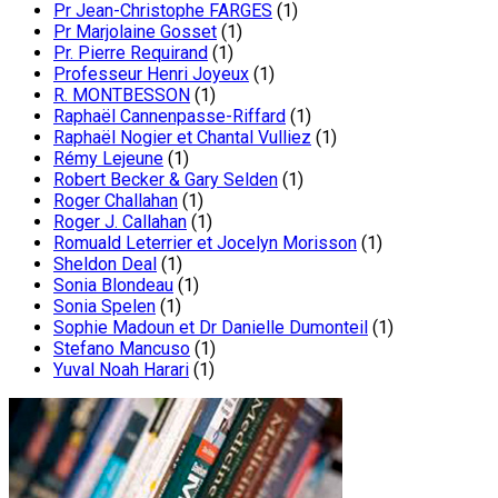
Pr Jean-Christophe FARGES
(1)
Pr Marjolaine Gosset
(1)
Pr. Pierre Requirand
(1)
Professeur Henri Joyeux
(1)
R. MONTBESSON
(1)
Raphaël Cannenpasse-Riffard
(1)
Raphaël Nogier et Chantal Vulliez
(1)
Rémy Lejeune
(1)
Robert Becker & Gary Selden
(1)
Roger Challahan
(1)
Roger J. Callahan
(1)
Romuald Leterrier et Jocelyn Morisson
(1)
Sheldon Deal
(1)
Sonia Blondeau
(1)
Sonia Spelen
(1)
Sophie Madoun et Dr Danielle Dumonteil
(1)
Stefano Mancuso
(1)
Yuval Noah Harari
(1)