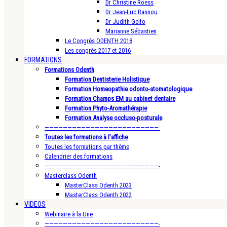
Dr Christine Roess
Dr Jean-Luc Rannou
Dr Judith Gelfo
Marianne Sébastien
Le Congrès ODENTH 2018
Les congrès 2017 et 2016
FORMATIONS
Formations Odenth
Formation Dentisterie Holistique
Formation Homeopathie odonto-stomatologique
Formation Champs EM au cabinet dentaire
Formation Phyto-Aromathérapie
Formation Analyse occluso-posturale
—————————————————————————-
Toutes les formations à l’affiche
Toutes les formations par thème
Calendrier des formations
—————————————————————————-
Masterclass Odenth
MasterClass Odenth 2023
MasterClass Odenth 2022
VIDEOS
Webinaire à la Une
—————————————————————————-