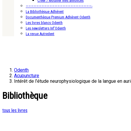
Créer / Modifier mes annonces
—————————————————————————-
La Bibliothèque Adhérent
Documenthèque Premium Adhérent Odenth
Les livres blancs Odenth
Les newsletters Inf’Odenth
La revue Autredent
Odenth
Acupuncture
Intérêt de l’étude neurophysiologique de la langue en aur
Bibliothèque
tous les livres