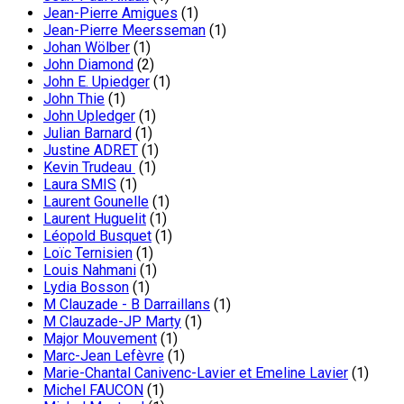
Jean-Pierre Amigues
(1)
Jean-Pierre Meersseman
(1)
Johan Wölber
(1)
John Diamond
(2)
John E. Upiedger
(1)
John Thie
(1)
John Upledger
(1)
Julian Barnard
(1)
Justine ADRET
(1)
Kevin Trudeau
(1)
Laura SMIS
(1)
Laurent Gounelle
(1)
Laurent Huguelit
(1)
Léopold Busquet
(1)
Loïc Ternisien
(1)
Louis Nahmani
(1)
Lydia Bosson
(1)
M Clauzade - B Darraillans
(1)
M Clauzade-JP Marty
(1)
Major Mouvement
(1)
Marc-Jean Lefèvre
(1)
Marie-Chantal Canivenc-Lavier et Emeline Lavier
(1)
Michel FAUCON
(1)