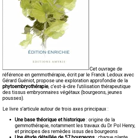
Cet ouvrage de
référence en gemmothérapie, écrit par le Franck Ledoux avec
Gérard Guéniot, propose une exploration approfondie de la
phytoembryothérapie
, c’est-à-dire l’utilisation thérapeutique
des tissus embryonnaires végétaux (bourgeons, jeunes
pousses).
Le livre s’articule autour de trois axes principaux :
Une base théorique et historique
: origine de la
gemmothérapie, notamment les travaux du Dr Pol Henry,
et principes des remèdes issus des bourgeons
Une étude détaillée de 57 bourgeons
: chaque plante