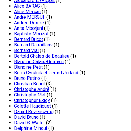
Alexandre LAPIQUE
(1)
Alice BARAS
(1)
Aline Mercan
(1)
André MERGUI
(1)
Andrée Destre
(1)
Anita Moorjani
(1)
Baptiste Morizot
(1)
Bernard Bricot
(1)
Bernard Darraillans
(1)
Bernard Vial
(1)
Bertold Chales de Beaulieu
(1)
Blandine Calais-Germain
(1)
Blandine Petit
(1)
Boris Cyrulnik et Gérard Jorland
(1)
Bruno Patino
(1)
Christian Bourit
(3)
Christophe André
(1)
Christophe Met
(1)
Christopher Exley
(1)
Colette Haudiquet
(1)
Daniel Rozencweig
(1)
David Bruno
(1)
David S. Walter
(2)
Delphine Minoui
(1)