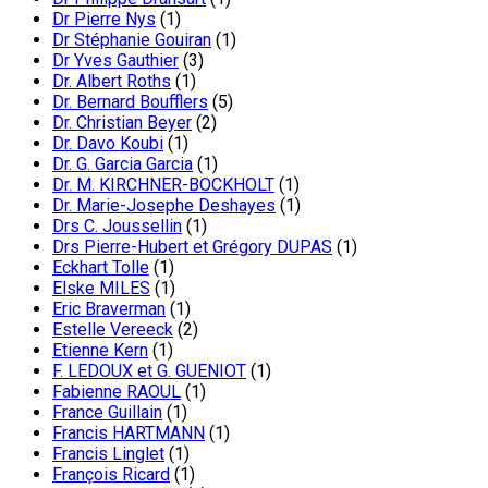
Dr Pierre Nys
(1)
Dr Stéphanie Gouiran
(1)
Dr Yves Gauthier
(3)
Dr. Albert Roths
(1)
Dr. Bernard Boufflers
(5)
Dr. Christian Beyer
(2)
Dr. Davo Koubi
(1)
Dr. G. Garcia Garcia
(1)
Dr. M. KIRCHNER-BOCKHOLT
(1)
Dr. Marie-Josephe Deshayes
(1)
Drs C. Joussellin
(1)
Drs Pierre-Hubert et Grégory DUPAS
(1)
Eckhart Tolle
(1)
Elske MILES
(1)
Eric Braverman
(1)
Estelle Vereeck
(2)
Etienne Kern
(1)
F. LEDOUX et G. GUENIOT
(1)
Fabienne RAOUL
(1)
France Guillain
(1)
Francis HARTMANN
(1)
Francis Linglet
(1)
François Ricard
(1)