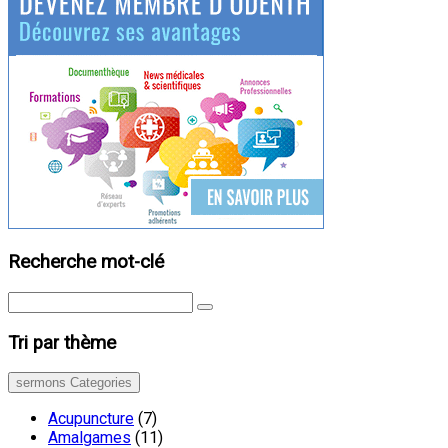
Recherche mot-clé
Tri par thème
sermons Categories
Acupuncture
(7)
Amalgames
(11)