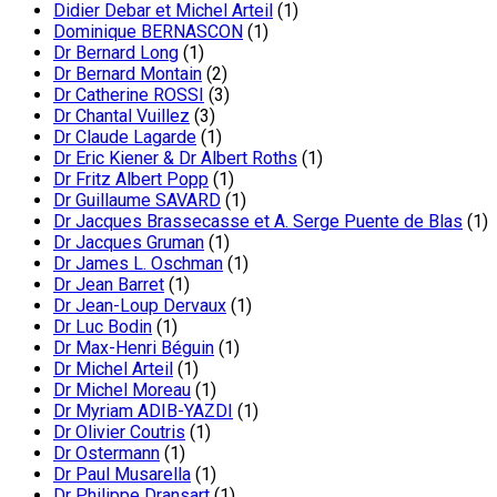
Didier Debar et Michel Arteil
(1)
Dominique BERNASCON
(1)
Dr Bernard Long
(1)
Dr Bernard Montain
(2)
Dr Catherine ROSSI
(3)
Dr Chantal Vuillez
(3)
Dr Claude Lagarde
(1)
Dr Eric Kiener & Dr Albert Roths
(1)
Dr Fritz Albert Popp
(1)
Dr Guillaume SAVARD
(1)
Dr Jacques Brassecasse et A. Serge Puente de Blas
(1)
Dr Jacques Gruman
(1)
Dr James L. Oschman
(1)
Dr Jean Barret
(1)
Dr Jean-Loup Dervaux
(1)
Dr Luc Bodin
(1)
Dr Max-Henri Béguin
(1)
Dr Michel Arteil
(1)
Dr Michel Moreau
(1)
Dr Myriam ADIB-YAZDI
(1)
Dr Olivier Coutris
(1)
Dr Ostermann
(1)
Dr Paul Musarella
(1)
Dr Philippe Dransart
(1)