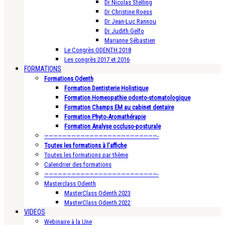
Dr Nicolas Stelling
Dr Christine Roess
Dr Jean-Luc Rannou
Dr Judith Gelfo
Marianne Sébastien
Le Congrès ODENTH 2018
Les congrès 2017 et 2016
FORMATIONS
Formations Odenth
Formation Dentisterie Holistique
Formation Homeopathie odonto-stomatologique
Formation Champs EM au cabinet dentaire
Formation Phyto-Aromathérapie
Formation Analyse occluso-posturale
—————————————————————————-
Toutes les formations à l’affiche
Toutes les formations par thème
Calendrier des formations
—————————————————————————-
Masterclass Odenth
MasterClass Odenth 2023
MasterClass Odenth 2022
VIDEOS
Webinaire à la Une