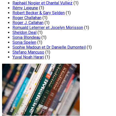
Raphaël Nogier et Chantal Vulliez
(1)
Rémy Lejeune
(1)
Robert Becker & Gary Selden
(1)
Roger Challahan
(1)
Roger J. Callahan
(1)
Romuald Leterrier et Jocelyn Morisson
(1)
Sheldon Deal
(1)
Sonia Blondeau
(1)
Sonia Spelen
(1)
Sophie Madoun et Dr Danielle Dumonteil
(1)
Stefano Mancuso
(1)
Yuval Noah Harari
(1)