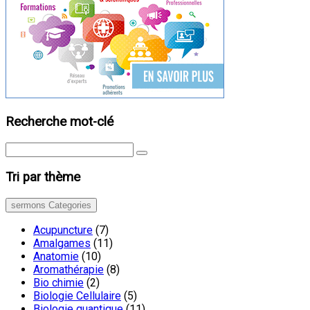
Recherche mot-clé
Tri par thème
sermons Categories
Acupuncture
(7)
Amalgames
(11)
Anatomie
(10)
Aromathérapie
(8)
Bio chimie
(2)
Biologie Cellulaire
(5)
Biologie quantique
(11)