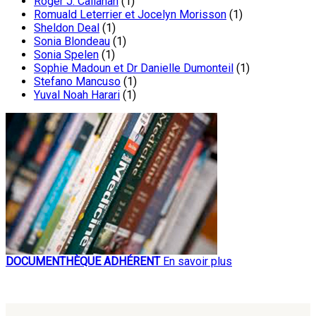
Roger J. Callahan
(1)
Romuald Leterrier et Jocelyn Morisson
(1)
Sheldon Deal
(1)
Sonia Blondeau
(1)
Sonia Spelen
(1)
Sophie Madoun et Dr Danielle Dumonteil
(1)
Stefano Mancuso
(1)
Yuval Noah Harari
(1)
DOCUMENTHÈQUE ADHÉRENT
En savoir plus