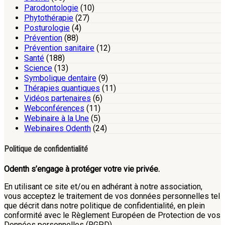
Parodontologie
(10)
Phytothérapie
(27)
Posturologie
(4)
Prévention
(88)
Prévention sanitaire
(12)
Santé
(188)
Science
(13)
Symbolique dentaire
(9)
Thérapies quantiques
(11)
Vidéos partenaires
(6)
Webconférences
(11)
Webinaire à la Une
(5)
Webinaires Odenth
(24)
Politique de confidentialité
Odenth s’engage à protéger votre vie privée.
En utilisant ce site et/ou en adhérant à notre association,
vous acceptez le traitement de vos données personnelles tel
que décrit dans notre politique de confidentialité, en plein
conformité avec le Règlement Européen de Protection de vos
Données personnelles (RGPD).