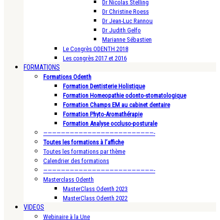
Dr Nicolas Stelling
Dr Christine Roess
Dr Jean-Luc Rannou
Dr Judith Gelfo
Marianne Sébastien
Le Congrès ODENTH 2018
Les congrès 2017 et 2016
FORMATIONS
Formations Odenth
Formation Dentisterie Holistique
Formation Homeopathie odonto-stomatologique
Formation Champs EM au cabinet dentaire
Formation Phyto-Aromathérapie
Formation Analyse occluso-posturale
—————————————————————————-
Toutes les formations à l’affiche
Toutes les formations par thème
Calendrier des formations
—————————————————————————-
Masterclass Odenth
MasterClass Odenth 2023
MasterClass Odenth 2022
VIDEOS
Webinaire à la Une