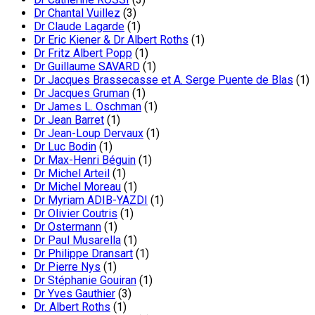
Dr Chantal Vuillez
(3)
Dr Claude Lagarde
(1)
Dr Eric Kiener & Dr Albert Roths
(1)
Dr Fritz Albert Popp
(1)
Dr Guillaume SAVARD
(1)
Dr Jacques Brassecasse et A. Serge Puente de Blas
(1)
Dr Jacques Gruman
(1)
Dr James L. Oschman
(1)
Dr Jean Barret
(1)
Dr Jean-Loup Dervaux
(1)
Dr Luc Bodin
(1)
Dr Max-Henri Béguin
(1)
Dr Michel Arteil
(1)
Dr Michel Moreau
(1)
Dr Myriam ADIB-YAZDI
(1)
Dr Olivier Coutris
(1)
Dr Ostermann
(1)
Dr Paul Musarella
(1)
Dr Philippe Dransart
(1)
Dr Pierre Nys
(1)
Dr Stéphanie Gouiran
(1)
Dr Yves Gauthier
(3)
Dr. Albert Roths
(1)