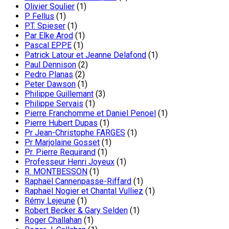
Olivier Soulier
(1)
P. Fellus
(1)
P.T. Spieser
(1)
Par Elke Arod
(1)
Pascal EPPE
(1)
Patrick Latour et Jeanne Delafond
(1)
Paul Dennison
(2)
Pedro Planas
(2)
Peter Dawson
(1)
Philippe Guillemant
(3)
Philippe Servais
(1)
Pierre Franchomme et Daniel Penoel
(1)
Pierre Hubert Dupas
(1)
Pr Jean-Christophe FARGES
(1)
Pr Marjolaine Gosset
(1)
Pr. Pierre Requirand
(1)
Professeur Henri Joyeux
(1)
R. MONTBESSON
(1)
Raphaël Cannenpasse-Riffard
(1)
Raphaël Nogier et Chantal Vulliez
(1)
Rémy Lejeune
(1)
Robert Becker & Gary Selden
(1)
Roger Challahan
(1)