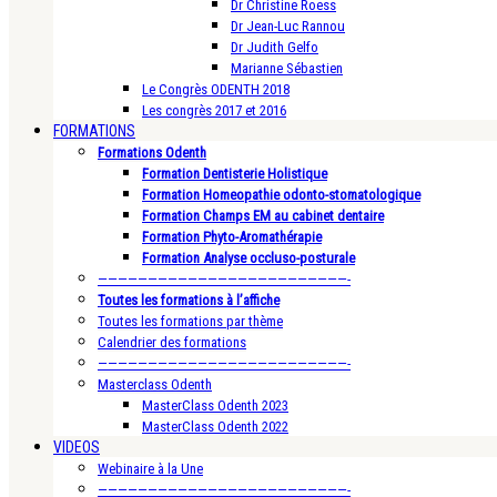
Dr Christine Roess
Dr Jean-Luc Rannou
Dr Judith Gelfo
Marianne Sébastien
Le Congrès ODENTH 2018
Les congrès 2017 et 2016
FORMATIONS
Formations Odenth
Formation Dentisterie Holistique
Formation Homeopathie odonto-stomatologique
Formation Champs EM au cabinet dentaire
Formation Phyto-Aromathérapie
Formation Analyse occluso-posturale
—————————————————————————-
Toutes les formations à l’affiche
Toutes les formations par thème
Calendrier des formations
—————————————————————————-
Masterclass Odenth
MasterClass Odenth 2023
MasterClass Odenth 2022
VIDEOS
Webinaire à la Une
—————————————————————————-