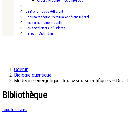
Créer / Modifier mes annonces
—————————————————————————-
La Bibliothèque Adhérent
Documenthèque Premium Adhérent Odenth
Les livres blancs Odenth
Les newsletters Inf’Odenth
La revue Autredent
Odenth
Biologie quantique
Médecine énergétique : les bases scientifiques – Dr J. 
Bibliothèque
tous les livres