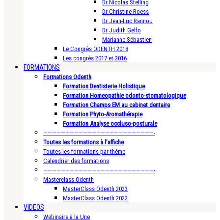
Dr Nicolas Stelling
Dr Christine Roess
Dr Jean-Luc Rannou
Dr Judith Gelfo
Marianne Sébastien
Le Congrès ODENTH 2018
Les congrès 2017 et 2016
FORMATIONS
Formations Odenth
Formation Dentisterie Holistique
Formation Homeopathie odonto-stomatologique
Formation Champs EM au cabinet dentaire
Formation Phyto-Aromathérapie
Formation Analyse occluso-posturale
—————————————————————————-
Toutes les formations à l’affiche
Toutes les formations par thème
Calendrier des formations
—————————————————————————-
Masterclass Odenth
MasterClass Odenth 2023
MasterClass Odenth 2022
VIDEOS
Webinaire à la Une