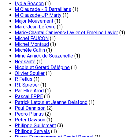
Lydia Bosson
(1)
M Clauzade - B Darraillans
(1)
M Clauzade-JP Marty
(1)
Major Mouvement
(1)
Marc-Jean Lefèvre
(1)
Marie-Chantal Canivenc-Lavier et Emeline Lavier
(1)
Michel FAUCON
(1)
Michel Montaud
(1)
Michèle Caffin
(1)
Mme Annick de Souzenelle
(1)
Néosanté
(1)
Nicole et Gérard Délépine
(1)
Olivier Soulier
(1)
P. Fellus
(1)
P.T. Spieser
(1)
Par Elke Arod
(1)
Pascal EPPE
(1)
Patrick Latour et Jeanne Delafond
(1)
Paul Dennison
(2)
Pedro Planas
(2)
Peter Dawson
(1)
Philippe Guillemant
(3)
Philippe Servais
(1)