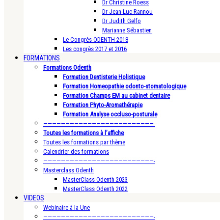
Dr Christine Roess
Dr Jean-Luc Rannou
Dr Judith Gelfo
Marianne Sébastien
Le Congrès ODENTH 2018
Les congrès 2017 et 2016
FORMATIONS
Formations Odenth
Formation Dentisterie Holistique
Formation Homeopathie odonto-stomatologique
Formation Champs EM au cabinet dentaire
Formation Phyto-Aromathérapie
Formation Analyse occluso-posturale
—————————————————————————-
Toutes les formations à l’affiche
Toutes les formations par thème
Calendrier des formations
—————————————————————————-
Masterclass Odenth
MasterClass Odenth 2023
MasterClass Odenth 2022
VIDEOS
Webinaire à la Une
—————————————————————————-