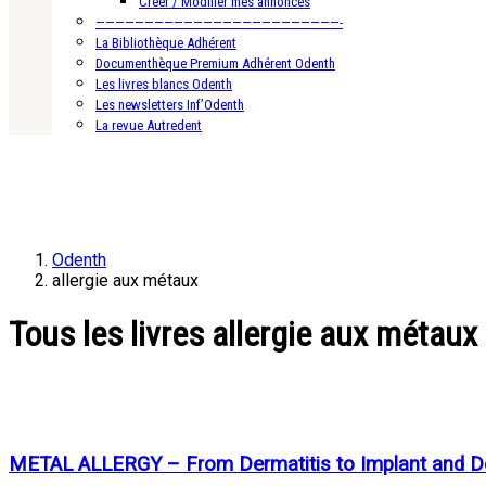
Créer / Modifier mes annonces
—————————————————————————-
La Bibliothèque Adhérent
Documenthèque Premium Adhérent Odenth
Les livres blancs Odenth
Les newsletters Inf’Odenth
La revue Autredent
Odenth
allergie aux métaux
Tous les livres allergie aux métaux
METAL ALLERGY – From Dermatitis to Implant and De