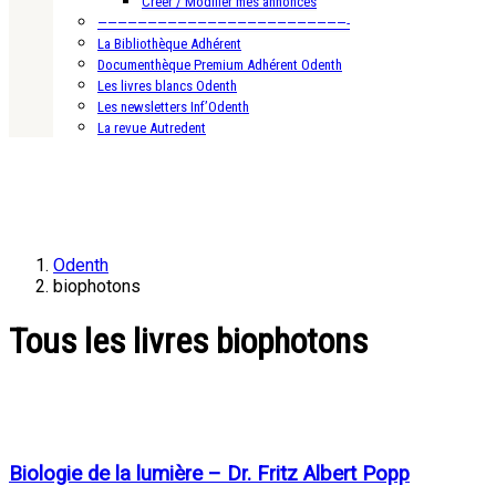
Créer / Modifier mes annonces
—————————————————————————-
La Bibliothèque Adhérent
Documenthèque Premium Adhérent Odenth
Les livres blancs Odenth
Les newsletters Inf’Odenth
La revue Autredent
Odenth
biophotons
Tous les livres biophotons
Biologie de la lumière – Dr. Fritz Albert Popp