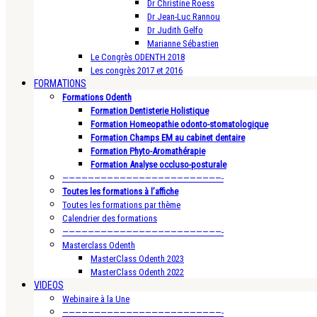
Dr Christine Roess
Dr Jean-Luc Rannou
Dr Judith Gelfo
Marianne Sébastien
Le Congrès ODENTH 2018
Les congrès 2017 et 2016
FORMATIONS
Formations Odenth
Formation Dentisterie Holistique
Formation Homeopathie odonto-stomatologique
Formation Champs EM au cabinet dentaire
Formation Phyto-Aromathérapie
Formation Analyse occluso-posturale
—————————————————————————-
Toutes les formations à l’affiche
Toutes les formations par thème
Calendrier des formations
—————————————————————————-
Masterclass Odenth
MasterClass Odenth 2023
MasterClass Odenth 2022
VIDEOS
Webinaire à la Une
—————————————————————————-