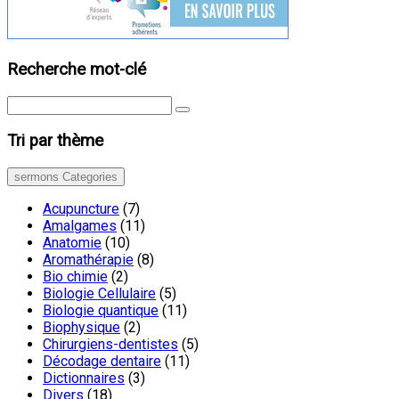
Recherche mot-clé
Tri par thème
sermons Categories
Acupuncture
(7)
Amalgames
(11)
Anatomie
(10)
Aromathérapie
(8)
Bio chimie
(2)
Biologie Cellulaire
(5)
Biologie quantique
(11)
Biophysique
(2)
Chirurgiens-dentistes
(5)
Décodage dentaire
(11)
Dictionnaires
(3)
Divers
(18)