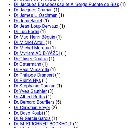
Dr Jacques Brassecasse et A. Serge Puente de Blas
(1)
Dr Jacques Gruman
(1)
Dr James L. Oschman
(1)
Dr Jean Barret
(1)
Dr Jean-Loup Dervaux
(1)
Dr Luc Bodin
(1)
Dr Max-Henri Béguin
(1)
Dr Michel Arteil
(1)
Dr Michel Moreau
(1)
Dr Myriam ADIB-YAZDI
(1)
Dr Olivier Coutris
(1)
Dr Ostermann
(1)
Dr Paul Musarella
(1)
Dr Philippe Dransart
(1)
Dr Pierre Nys
(1)
Dr Stéphanie Gouiran
(1)
Dr Yves Gauthier
(3)
Dr. Albert Roths
(1)
Dr. Bernard Boufflers
(5)
Dr. Christian Beyer
(2)
Dr. Davo Koubi
(1)
Dr. G. Garcia Garcia
(1)
Dr. M. KIRCHNER-BOCKHOLT
(1)