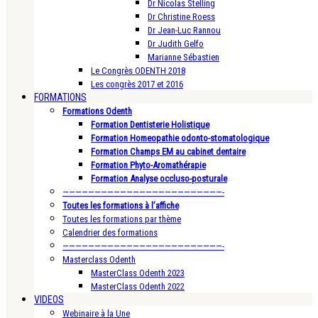
Dr Nicolas Stelling
Dr Christine Roess
Dr Jean-Luc Rannou
Dr Judith Gelfo
Marianne Sébastien
Le Congrès ODENTH 2018
Les congrès 2017 et 2016
FORMATIONS
Formations Odenth
Formation Dentisterie Holistique
Formation Homeopathie odonto-stomatologique
Formation Champs EM au cabinet dentaire
Formation Phyto-Aromathérapie
Formation Analyse occluso-posturale
—————————————————————————-
Toutes les formations à l’affiche
Toutes les formations par thème
Calendrier des formations
—————————————————————————-
Masterclass Odenth
MasterClass Odenth 2023
MasterClass Odenth 2022
VIDEOS
Webinaire à la Une