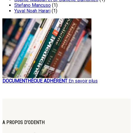
Stefano Mancuso
(1)
Yuval Noah Harari
(1)
DOCUMENTHÈQUE ADHÉRENT
En savoir plus
A PROPOS D’ODENTH