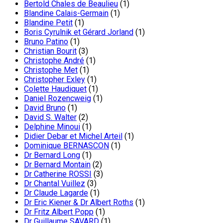
Bertold Chales de Beaulieu
(1)
Blandine Calais-Germain
(1)
Blandine Petit
(1)
Boris Cyrulnik et Gérard Jorland
(1)
Bruno Patino
(1)
Christian Bourit
(3)
Christophe André
(1)
Christophe Met
(1)
Christopher Exley
(1)
Colette Haudiquet
(1)
Daniel Rozencweig
(1)
David Bruno
(1)
David S. Walter
(2)
Delphine Minoui
(1)
Didier Debar et Michel Arteil
(1)
Dominique BERNASCON
(1)
Dr Bernard Long
(1)
Dr Bernard Montain
(2)
Dr Catherine ROSSI
(3)
Dr Chantal Vuillez
(3)
Dr Claude Lagarde
(1)
Dr Eric Kiener & Dr Albert Roths
(1)
Dr Fritz Albert Popp
(1)
Dr Guillaume SAVARD
(1)