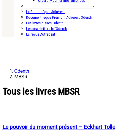
Créer / Modifier mes annonces
—————————————————————————-
La Bibliothèque Adhérent
Documenthèque Premium Adhérent Odenth
Les livres blancs Odenth
Les newsletters Inf’Odenth
La revue Autredent
Odenth
MBSR
Tous les livres MBSR
Le pouvoir du moment présent – Eckhart Tolle