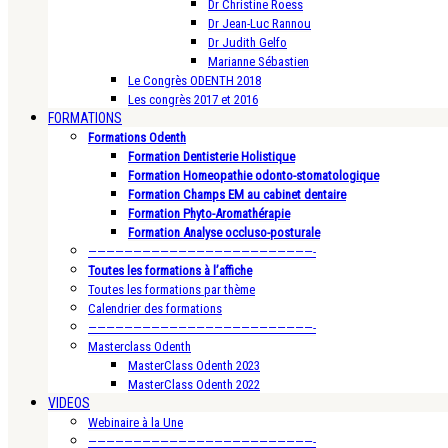
Dr Christine Roess
Dr Jean-Luc Rannou
Dr Judith Gelfo
Marianne Sébastien
Le Congrès ODENTH 2018
Les congrès 2017 et 2016
FORMATIONS
Formations Odenth
Formation Dentisterie Holistique
Formation Homeopathie odonto-stomatologique
Formation Champs EM au cabinet dentaire
Formation Phyto-Aromathérapie
Formation Analyse occluso-posturale
—————————————————————————-
Toutes les formations à l’affiche
Toutes les formations par thème
Calendrier des formations
—————————————————————————-
Masterclass Odenth
MasterClass Odenth 2023
MasterClass Odenth 2022
VIDEOS
Webinaire à la Une
—————————————————————————-