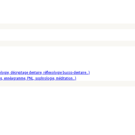
logie, décryptage dentaire, réflexologie bucco-dentaire…)
es, ennéagramme, PNL, sophrologie, méditation…)