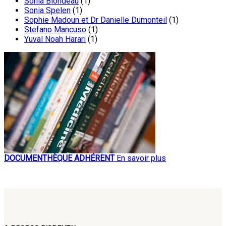
Sonia Blondeau
(1)
Sonia Spelen
(1)
Sophie Madoun et Dr Danielle Dumonteil
(1)
Stefano Mancuso
(1)
Yuval Noah Harari
(1)
DOCUMENTHÈQUE ADHÉRENT
En savoir plus