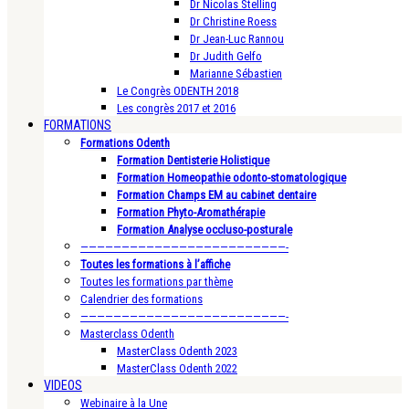
Dr Nicolas Stelling
Dr Christine Roess
Dr Jean-Luc Rannou
Dr Judith Gelfo
Marianne Sébastien
Le Congrès ODENTH 2018
Les congrès 2017 et 2016
FORMATIONS
Formations Odenth
Formation Dentisterie Holistique
Formation Homeopathie odonto-stomatologique
Formation Champs EM au cabinet dentaire
Formation Phyto-Aromathérapie
Formation Analyse occluso-posturale
—————————————————————————-
Toutes les formations à l’affiche
Toutes les formations par thème
Calendrier des formations
—————————————————————————-
Masterclass Odenth
MasterClass Odenth 2023
MasterClass Odenth 2022
VIDEOS
Webinaire à la Une