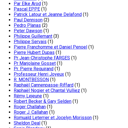
Par Elke Arod
(1)
Pascal EPPE
(1)
Patrick Latour et Jeanne Delafond
(1)
Paul Dennison
(2)
Pedro Planas
(2)
Peter Dawson
(1)
Philippe Guillemant
(3)
Philippe Servais
(1)
Pierre Franchomme et Daniel Penoel
(1)
Pierre Hubert Dupas
(1)
Pr Jean-Christophe FARGES
(1)
Pr Marjolaine Gosset
(1)
Pr. Pierre Requirand
(1)
Professeur Henri Joyeux
(1)
R. MONTBESSON
(1)
Raphaël Cannenpasse-Riffard
(1)
Raphaël Nogier et Chantal Vulliez
(1)
Rémy Lejeune
(1)
Robert Becker & Gary Selden
(1)
Roger Challahan
(1)
Roger J. Callahan
(1)
Romuald Leterrier et Jocelyn Morisson
(1)
Sheldon Deal
(1)