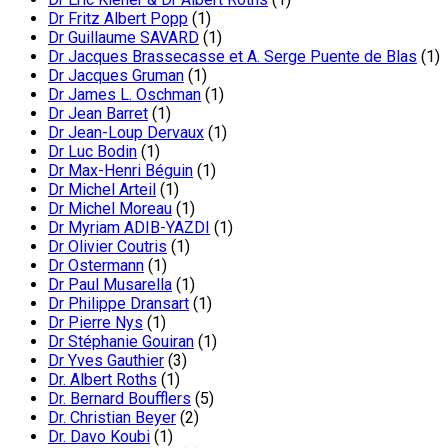
Dr Fritz Albert Popp
(1)
Dr Guillaume SAVARD
(1)
Dr Jacques Brassecasse et A. Serge Puente de Blas
(1)
Dr Jacques Gruman
(1)
Dr James L. Oschman
(1)
Dr Jean Barret
(1)
Dr Jean-Loup Dervaux
(1)
Dr Luc Bodin
(1)
Dr Max-Henri Béguin
(1)
Dr Michel Arteil
(1)
Dr Michel Moreau
(1)
Dr Myriam ADIB-YAZDI
(1)
Dr Olivier Coutris
(1)
Dr Ostermann
(1)
Dr Paul Musarella
(1)
Dr Philippe Dransart
(1)
Dr Pierre Nys
(1)
Dr Stéphanie Gouiran
(1)
Dr Yves Gauthier
(3)
Dr. Albert Roths
(1)
Dr. Bernard Boufflers
(5)
Dr. Christian Beyer
(2)
Dr. Davo Koubi
(1)