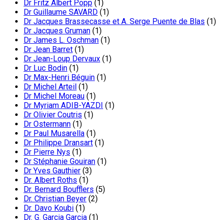
Dr Fritz Albert Popp
(1)
Dr Guillaume SAVARD
(1)
Dr Jacques Brassecasse et A. Serge Puente de Blas
(1)
Dr Jacques Gruman
(1)
Dr James L. Oschman
(1)
Dr Jean Barret
(1)
Dr Jean-Loup Dervaux
(1)
Dr Luc Bodin
(1)
Dr Max-Henri Béguin
(1)
Dr Michel Arteil
(1)
Dr Michel Moreau
(1)
Dr Myriam ADIB-YAZDI
(1)
Dr Olivier Coutris
(1)
Dr Ostermann
(1)
Dr Paul Musarella
(1)
Dr Philippe Dransart
(1)
Dr Pierre Nys
(1)
Dr Stéphanie Gouiran
(1)
Dr Yves Gauthier
(3)
Dr. Albert Roths
(1)
Dr. Bernard Boufflers
(5)
Dr. Christian Beyer
(2)
Dr. Davo Koubi
(1)
Dr. G. Garcia Garcia
(1)