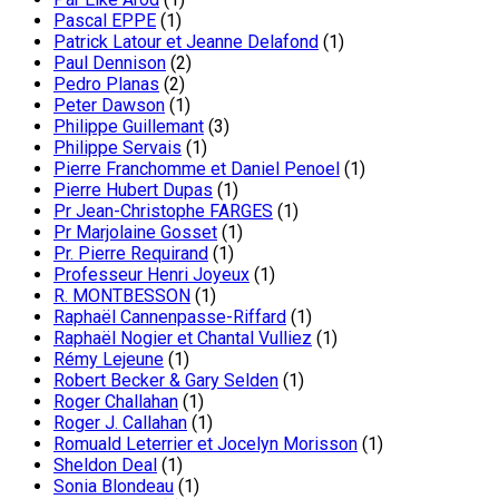
Pascal EPPE
(1)
Patrick Latour et Jeanne Delafond
(1)
Paul Dennison
(2)
Pedro Planas
(2)
Peter Dawson
(1)
Philippe Guillemant
(3)
Philippe Servais
(1)
Pierre Franchomme et Daniel Penoel
(1)
Pierre Hubert Dupas
(1)
Pr Jean-Christophe FARGES
(1)
Pr Marjolaine Gosset
(1)
Pr. Pierre Requirand
(1)
Professeur Henri Joyeux
(1)
R. MONTBESSON
(1)
Raphaël Cannenpasse-Riffard
(1)
Raphaël Nogier et Chantal Vulliez
(1)
Rémy Lejeune
(1)
Robert Becker & Gary Selden
(1)
Roger Challahan
(1)
Roger J. Callahan
(1)
Romuald Leterrier et Jocelyn Morisson
(1)
Sheldon Deal
(1)
Sonia Blondeau
(1)