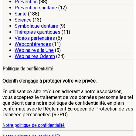
Prévention
(88)
Prévention sanitaire
(12)
Santé
(188)
Science
(13)
Symbolique dentaire
(9)
Thérapies quantiques
(11)
Vidéos partenaires
(6)
Webconférences
(11)
Webinaire à la Une
(5)
Webinaires Odenth
(24)
Politique de confidentialité
Odenth s’engage à protéger votre vie privée.
En utilisant ce site et/ou en adhérant à notre association,
vous acceptez le traitement de vos données personnelles tel
que décrit dans notre politique de confidentialité, en plein
conformité avec le Règlement Européen de Protection de vos
Données personnelles (RGPD).
Notre politique de confidentialité