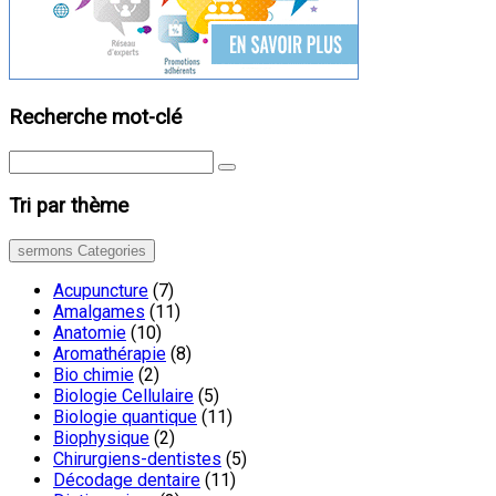
Recherche mot-clé
Tri par thème
sermons Categories
Acupuncture
(7)
Amalgames
(11)
Anatomie
(10)
Aromathérapie
(8)
Bio chimie
(2)
Biologie Cellulaire
(5)
Biologie quantique
(11)
Biophysique
(2)
Chirurgiens-dentistes
(5)
Décodage dentaire
(11)