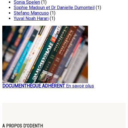
Sonia Spelen
(1)
Sophie Madoun et Dr Danielle Dumonteil
(1)
Stefano Mancuso
(1)
Yuval Noah Harari
(1)
DOCUMENTHÈQUE ADHÉRENT
En savoir plus
A PROPOS D’ODENTH