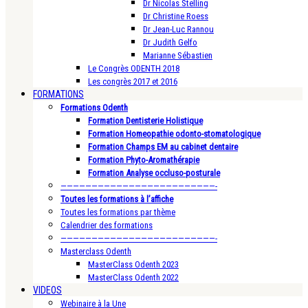
Dr Nicolas Stelling
Dr Christine Roess
Dr Jean-Luc Rannou
Dr Judith Gelfo
Marianne Sébastien
Le Congrès ODENTH 2018
Les congrès 2017 et 2016
FORMATIONS
Formations Odenth
Formation Dentisterie Holistique
Formation Homeopathie odonto-stomatologique
Formation Champs EM au cabinet dentaire
Formation Phyto-Aromathérapie
Formation Analyse occluso-posturale
—————————————————————————-
Toutes les formations à l’affiche
Toutes les formations par thème
Calendrier des formations
—————————————————————————-
Masterclass Odenth
MasterClass Odenth 2023
MasterClass Odenth 2022
VIDEOS
Webinaire à la Une