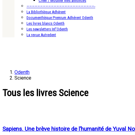
Créer / Modifier mes annonces
—————————————————————————-
La Bibliothèque Adhérent
Documenthèque Premium Adhérent Odenth
Les livres blancs Odenth
Les newsletters Inf’Odenth
La revue Autredent
Odenth
Science
Tous les livres Science
Sapiens. Une brève histoire de l’humanité de Yuval N