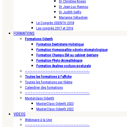
Dr Christine Roess
Dr Jean-Luc Rannou
Dr Judith Gelfo
Marianne Sébastien
Le Congrès ODENTH 2018
Les congrès 2017 et 2016
FORMATIONS
Formations Odenth
Formation Dentisterie Holistique
Formation Homeopathie odonto-stomatologique
Formation Champs EM au cabinet dentaire
Formation Phyto-Aromathérapie
Formation Analyse occluso-posturale
—————————————————————————-
Toutes les formations à l’affiche
Toutes les formations par thème
Calendrier des formations
—————————————————————————-
Masterclass Odenth
MasterClass Odenth 2023
MasterClass Odenth 2022
VIDEOS
Webinaire à la Une
—————————————————————————-