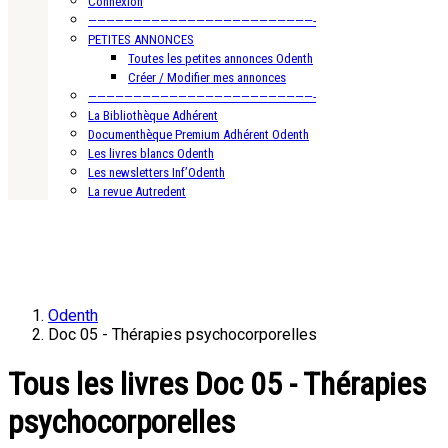
Connexion
—————————————————————————-
PETITES ANNONCES
Toutes les petites annonces Odenth
Créer / Modifier mes annonces
—————————————————————————-
La Bibliothèque Adhérent
Documenthèque Premium Adhérent Odenth
Les livres blancs Odenth
Les newsletters Inf’Odenth
La revue Autredent
Odenth
Doc 05 - Thérapies psychocorporelles
Tous les livres Doc 05 - Thérapies
psychocorporelles