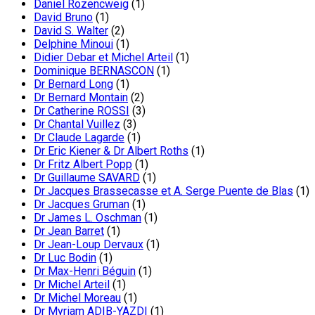
Daniel Rozencweig
(1)
David Bruno
(1)
David S. Walter
(2)
Delphine Minoui
(1)
Didier Debar et Michel Arteil
(1)
Dominique BERNASCON
(1)
Dr Bernard Long
(1)
Dr Bernard Montain
(2)
Dr Catherine ROSSI
(3)
Dr Chantal Vuillez
(3)
Dr Claude Lagarde
(1)
Dr Eric Kiener & Dr Albert Roths
(1)
Dr Fritz Albert Popp
(1)
Dr Guillaume SAVARD
(1)
Dr Jacques Brassecasse et A. Serge Puente de Blas
(1)
Dr Jacques Gruman
(1)
Dr James L. Oschman
(1)
Dr Jean Barret
(1)
Dr Jean-Loup Dervaux
(1)
Dr Luc Bodin
(1)
Dr Max-Henri Béguin
(1)
Dr Michel Arteil
(1)
Dr Michel Moreau
(1)
Dr Myriam ADIB-YAZDI
(1)