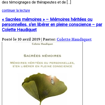
des témoignages de thérapeutes et de […]
continuer la lecture
« Sacrées mémoires » – Mémoires héritées ou
personnelles, s’en libérer en pleine conscience – par
Colette Haudiquet
Posté le 10 avril 2019 | Pastor:
Colette Haudiquet