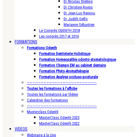
Dr Nicolas Stelling
Dr Christine Roess
Dr Jean-Luc Rannou
Dr Judith Gelfo
Marianne Sébastien
Le Congrès ODENTH 2018
Les congrès 2017 et 2016
FORMATIONS
Formations Odenth
Formation Dentisterie Holistique
Formation Homeopathie odonto-stomatologique
Formation Champs EM au cabinet dentaire
Formation Phyto-Aromathérapie
Formation Analyse occluso-posturale
—————————————————————————-
Toutes les formations à l’affiche
Toutes les formations par thème
Calendrier des formations
—————————————————————————-
Masterclass Odenth
MasterClass Odenth 2023
MasterClass Odenth 2022
VIDEOS
Webinaire à la Une