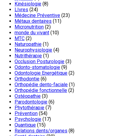
Kinésiologie
(8)
LIvres
(24)
Médecine Préventive
(23)
Métaux dentaires
(11)
Micronutrition
(2)
monde du vivant
(10)
MTC
(2)
Naturopathie
(1)
Neurophysiologie
(4)
Nutrithérapie
(1)
Occlusion Posturologie
(3)
Odonto-stomatologie
(9)
Odontologie Energétique
(2)
Orthodontie
(6)
Orthopédie dento-faciale
(1)
Orthopédie fonctionnelle
(2)
Ostéopathie
(3)
Parodontologie
(6)
Phytothérapie
(7)
Prévention
(54)
Psychologie
(17)
Quantique
(15)
Relations dents/organes
(8)