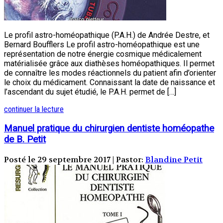
Le profil astro-homéopathique (P.A.H.) de Andrée Destre, et
Bernard Boufflers Le profil astro-homéopathique est une
représentation de notre énergie cosmique médicalement
matérialisée grâce aux diathèses homéopathiques. Il permet
de connaître les modes réactionnels du patient afin d’orienter
le choix du médicament. Connaissant la date de naissance et
l’ascendant du sujet étudié, le P.A.H. permet de […]
continuer la lecture
Manuel pratique du chirurgien dentiste homéopathe
de B. Petit
Posté le 29 septembre 2017 | Pastor:
Blandine Petit