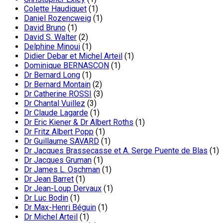
Colette Haudiquet
(1)
Daniel Rozencweig
(1)
David Bruno
(1)
David S. Walter
(2)
Delphine Minoui
(1)
Didier Debar et Michel Arteil
(1)
Dominique BERNASCON
(1)
Dr Bernard Long
(1)
Dr Bernard Montain
(2)
Dr Catherine ROSSI
(3)
Dr Chantal Vuillez
(3)
Dr Claude Lagarde
(1)
Dr Eric Kiener & Dr Albert Roths
(1)
Dr Fritz Albert Popp
(1)
Dr Guillaume SAVARD
(1)
Dr Jacques Brassecasse et A. Serge Puente de Blas
(1)
Dr Jacques Gruman
(1)
Dr James L. Oschman
(1)
Dr Jean Barret
(1)
Dr Jean-Loup Dervaux
(1)
Dr Luc Bodin
(1)
Dr Max-Henri Béguin
(1)
Dr Michel Arteil
(1)