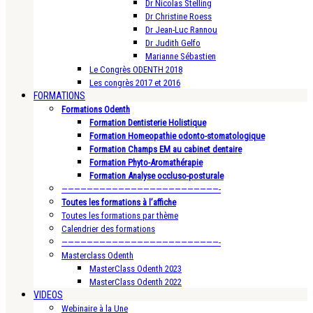
Dr Nicolas Stelling
Dr Christine Roess
Dr Jean-Luc Rannou
Dr Judith Gelfo
Marianne Sébastien
Le Congrès ODENTH 2018
Les congrès 2017 et 2016
FORMATIONS
Formations Odenth
Formation Dentisterie Holistique
Formation Homeopathie odonto-stomatologique
Formation Champs EM au cabinet dentaire
Formation Phyto-Aromathérapie
Formation Analyse occluso-posturale
—————————————————————————-
Toutes les formations à l’affiche
Toutes les formations par thème
Calendrier des formations
—————————————————————————-
Masterclass Odenth
MasterClass Odenth 2023
MasterClass Odenth 2022
VIDEOS
Webinaire à la Une