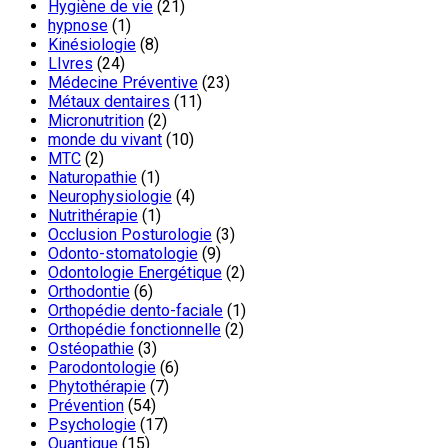
Hygiène de vie
(21)
hypnose
(1)
Kinésiologie
(8)
LIvres
(24)
Médecine Préventive
(23)
Métaux dentaires
(11)
Micronutrition
(2)
monde du vivant
(10)
MTC
(2)
Naturopathie
(1)
Neurophysiologie
(4)
Nutrithérapie
(1)
Occlusion Posturologie
(3)
Odonto-stomatologie
(9)
Odontologie Energétique
(2)
Orthodontie
(6)
Orthopédie dento-faciale
(1)
Orthopédie fonctionnelle
(2)
Ostéopathie
(3)
Parodontologie
(6)
Phytothérapie
(7)
Prévention
(54)
Psychologie
(17)
Quantique
(15)