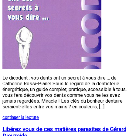
Le dicodent : vos dents ont un secret à vous dire … de
Catherine Rossi-Pianel Sous le regard de la dentisterie
énergétique, un guide complet, pratique, accessible à tous,
vous fera découvrir vos dents comme vous ne les avez
jamais regardées. Miracle ! Les clés du bonheur dentaire
seraient-elles entre vos mains ? en couleurs, […]
continuer la lecture
Libérez vous de ces matières parasites de Gérard
Dieuzaide