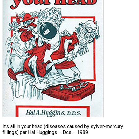
It’s all in your head (diseases caused by sylver-mercury
fillings) par Hal Huggings – Dcs – 1989