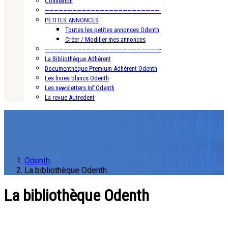
Connexion
—————————————————————————-
PETITES ANNONCES
Toutes les petites annonces Odenth
Créer / Modifier mes annonces
—————————————————————————-
La Bibliothèque Adhérent
Documenthèque Premium Adhérent Odenth
Les livres blancs Odenth
Les newsletters Inf’Odenth
La revue Autredent
Odenth
La bibliothèque Odenth
La bibliothèque Odenth