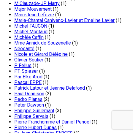
M Clauzade-JP Marty
(1)
Major Mouvement
(1)
Marc-Jean Lefèvre
(1)
Marie-Chantal Canivenc-Lavier et Emeline Lavier
(1)
Michel FAUCON
(1)
Michel Montaud
(1)
Michèle Caffin
(1)
Mme Annick de Souzenelle
(1)
Néosanté
(1)
Nicole et Gérard Délépine
(1)
Olivier Soulier
(1)
P. Fellus
(1)
P.T. Spieser
(1)
Par Elke Arod
(1)
Pascal EPPE
(1)
Patrick Latour et Jeanne Delafond
(1)
Paul Dennison
(2)
Pedro Planas
(2)
Peter Dawson
(1)
Philippe Guillemant
(3)
Philippe Servais
(1)
Pierre Franchomme et Daniel Penoel
(1)
Pierre Hubert Dupas
(1)