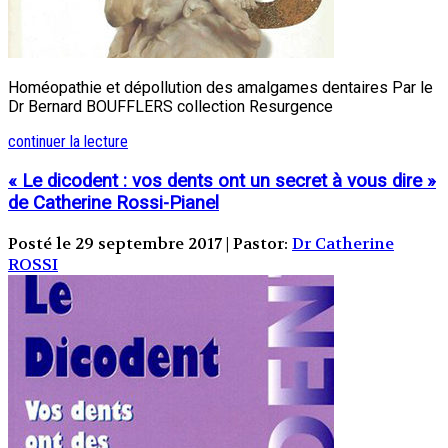
Homéopathie et dépollution des amalgames dentaires Par le
Dr Bernard BOUFFLERS collection Resurgence
continuer la lecture
« Le dicodent : vos dents ont un secret à vous dire »
de Catherine Rossi-Pianel
Posté le 29 septembre 2017 | Pastor:
Dr Catherine
ROSSI