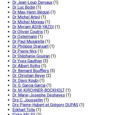
Dr Jean-Loup Dervaux
(1)
Dr Luc Bodin
(1)
Dr Max-Henri Béguin
(1)
Dr Michel Arteil
(1)
Dr Michel Moreau
(1)
Dr Myriam ADIB-YAZDI
(1)
Dr Olivier Coutris
(1)
Dr Ostermann
(1)
Dr Paul Musarella
(1)
Dr Philippe Dransart
(1)
Dr Pierre Nys
(1)
Dr Stéphanie Gouiran
(1)
Dr Yves Gauthier
(3)
Dr. Albert Roths
(1)
Dr. Bernard Boufflers
(5)
Dr. Christian Beyer
(2)
Dr. Davo Koubi
(1)
Dr. G. Garcia Garcia
(1)
Dr. M. KIRCHNER-BOCKHOLT
(1)
Dr. Marie-Josephe Deshayes
(1)
Drs C. Joussellin
(1)
Drs Pierre-Hubert et Grégory DUPAS
(1)
Eckhart Tolle
(1)
Elske MILES
(1)