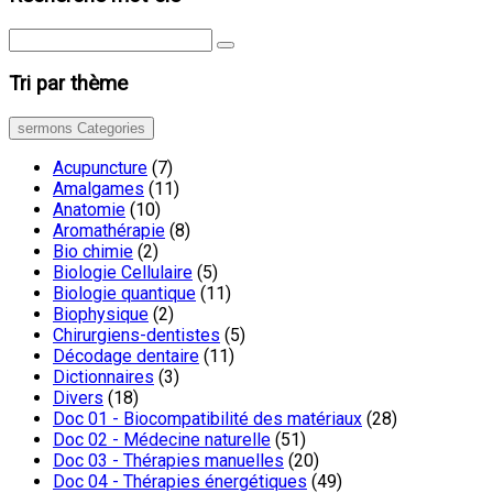
Tri par thème
sermons Categories
Acupuncture
(7)
Amalgames
(11)
Anatomie
(10)
Aromathérapie
(8)
Bio chimie
(2)
Biologie Cellulaire
(5)
Biologie quantique
(11)
Biophysique
(2)
Chirurgiens-dentistes
(5)
Décodage dentaire
(11)
Dictionnaires
(3)
Divers
(18)
Doc 01 - Biocompatibilité des matériaux
(28)
Doc 02 - Médecine naturelle
(51)
Doc 03 - Thérapies manuelles
(20)
Doc 04 - Thérapies énergétiques
(49)