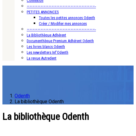
Connexion
—————————————————————————-
PETITES ANNONCES
Toutes les petites annonces Odenth
Créer / Modifier mes annonces
—————————————————————————-
La Bibliothèque Adhérent
Documenthèque Premium Adhérent Odenth
Les livres blancs Odenth
Les newsletters Inf’Odenth
La revue Autredent
Odenth
La bibliothèque Odenth
La bibliothèque Odenth