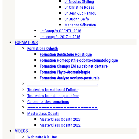
Dr Nicolas Stelling
Dr Christine Roess
Dr Jean-Luc Rannou
Dr Judith Gelfo
Marianne Sébastien
Le Congrès ODENTH 2018
Les congrès 2017 et 2016
FORMATIONS
Formations Odenth
Formation Dentisterie Holistique
Formation Homeopathie odonto-stomatologique
Formation Champs EM au cabinet dentaire
Formation Phyto-Aromathérapie
Formation Analyse occluso-posturale
—————————————————————————-
Toutes les formations à l’affiche
Toutes les formations par thème
Calendrier des formations
—————————————————————————-
Masterclass Odenth
MasterClass Odenth 2023
MasterClass Odenth 2022
VIDEOS
Webinaire à la Une