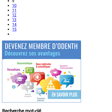
9
10
11
12
13
14
15
Recherche mot-clé