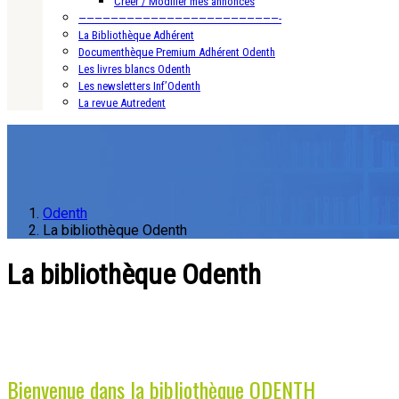
Créer / Modifier mes annonces
—————————————————————————-
La Bibliothèque Adhérent
Documenthèque Premium Adhérent Odenth
Les livres blancs Odenth
Les newsletters Inf’Odenth
La revue Autredent
Odenth
La bibliothèque Odenth
La bibliothèque Odenth
Bienvenue dans la bibliothèque ODENTH