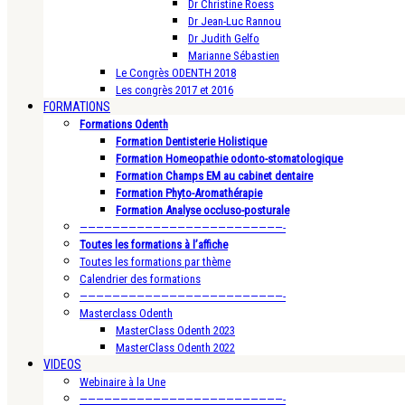
Dr Christine Roess
Dr Jean-Luc Rannou
Dr Judith Gelfo
Marianne Sébastien
Le Congrès ODENTH 2018
Les congrès 2017 et 2016
FORMATIONS
Formations Odenth
Formation Dentisterie Holistique
Formation Homeopathie odonto-stomatologique
Formation Champs EM au cabinet dentaire
Formation Phyto-Aromathérapie
Formation Analyse occluso-posturale
—————————————————————————-
Toutes les formations à l’affiche
Toutes les formations par thème
Calendrier des formations
—————————————————————————-
Masterclass Odenth
MasterClass Odenth 2023
MasterClass Odenth 2022
VIDEOS
Webinaire à la Une
—————————————————————————-